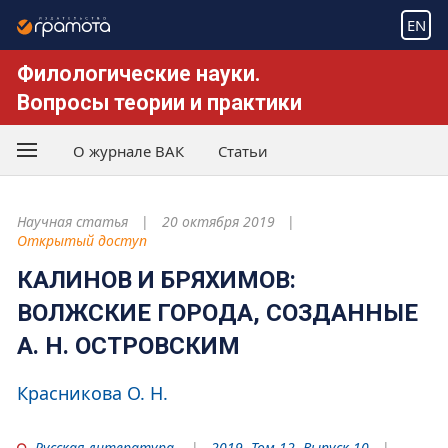
EN
Филологические науки.
Вопросы теории и практики
О журнале ВАК
Статьи
Научная статья
20 октября 2019
Открытый доступ
КАЛИНОВ И БРЯХИМОВ:
ВОЛЖСКИЕ ГОРОДА, СОЗДАННЫЕ
А. Н. ОСТРОВСКИМ
Красникова О. Н.
Русская литература
2019. Том 12. Выпуск 10