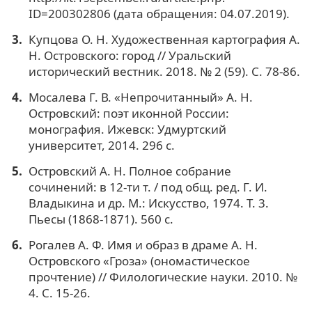
ID=200302806 (дата обращения: 04.07.2019).
Купцова О. Н. Художественная картография А.
Н. Островского: город // Уральский
исторический вестник. 2018. № 2 (59). С. 78-86.
Мосалева Г. В. «Непрочитанный» А. Н.
Островский: поэт иконной России:
монография. Ижевск: Удмуртский
университет, 2014. 296 с.
Островский А. Н. Полное собрание
сочинений: в 12-ти т. / под общ. ред. Г. И.
Владыкина и др. М.: Искусство, 1974. Т. 3.
Пьесы (1868-1871). 560 с.
Рогалев А. Ф. Имя и образ в драме А. Н.
Островского «Гроза» (ономастическое
прочтение) // Филологические науки. 2010. №
4. С. 15-26.