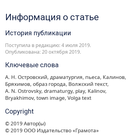
Информация о статье
История публикации
Поступила в редакцию: 4 июля 2019.
Опубликована: 20 октября 2019.
Ключевые слова
А. Н. Островский
драматургия
пьеса
Калинов
Бряхимов
образ города
Волжский текст
A. N. Ostrovsky
dramaturgy
play
Kalinov
Bryakhimov
town image
Volga text
Copyright
© 2019 Автор(ы)
© 2019 ООО Издательство «Грамота»