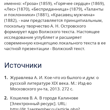
именно: «Гроза» (1859), «Горячее сердце» (1869),
«Лес» (1870), «Бесприданница» (1879), «Таланты
и поклонники» (1881), «Красавец мужчина»
(1882), - нам представляется принципиальным,
поскольку творчество А. Н. Островского
формирует ядро Волжского текста. Настоящее
исследование углубляет и расширяет
современную концепцию локального текста в ее
частной презентации - Волжский текст.
Источники
Журавлева А. И. Кое-что из былого и дум: о
русской литературе XIX века. М.: Изд-во
Московского ун-та, 2013. 272 с.
Кошелев В. А. В городе Калинове
[Электронный ресурс]. URL:
http://lit.1september.ru/article.php?