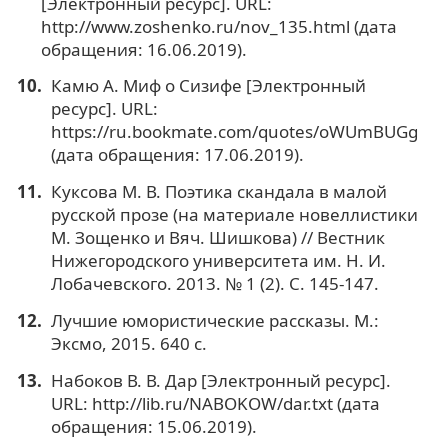
[Электронный ресурс]. URL:
http://www.zoshenko.ru/nov_135.html (дата
обращения: 16.06.2019).
Камю А. Миф о Сизифе [Электронный
ресурс]. URL:
https://ru.bookmate.com/quotes/oWUmBUGg
(дата обращения: 17.06.2019).
Куксова М. В. Поэтика скандала в малой
русской прозе (на материале новеллистики
М. Зощенко и Вяч. Шишкова) // Вестник
Нижегородского университета им. Н. И.
Лобачевского. 2013. № 1 (2). С. 145-147.
Лучшие юмористические рассказы. М.:
Эксмо, 2015. 640 с.
Набоков В. В. Дар [Электронный ресурс].
URL: http://lib.ru/NABOKOW/dar.txt (дата
обращения: 15.06.2019).