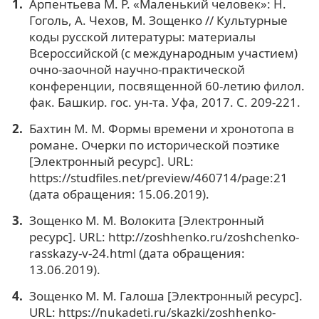
Арпентьева М. Р. «Маленький человек»: Н.
Гоголь, А. Чехов, М. Зощенко // Культурные
коды русской литературы: материалы
Всероссийской (с международным участием)
очно-заочной научно-практической
конференции, посвященной 60-летию филол.
фак. Башкир. гос. ун-та. Уфа, 2017. С. 209-221.
Бахтин М. М. Формы времени и хронотопа в
романе. Очерки по исторической поэтике
[Электронный ресурс]. URL:
https://studfiles.net/preview/460714/page:21
(дата обращения: 15.06.2019).
Зощенко М. М. Волокита [Электронный
ресурс]. URL: http://zoshhenko.ru/zoshchenko-
rasskazy-v-24.html (дата обращения:
13.06.2019).
Зощенко М. М. Галоша [Электронный ресурс].
URL: https://nukadeti.ru/skazki/zoshhenko-