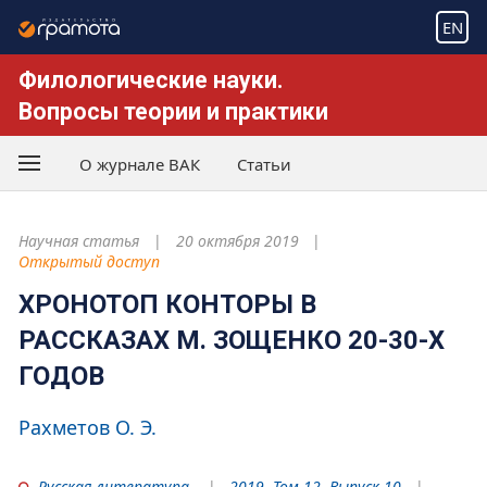
EN
Филологические науки.
Вопросы теории и практики
О журнале ВАК
Статьи
Научная статья
20 октября 2019
Открытый доступ
ХРОНОТОП КОНТОРЫ В
РАССКАЗАХ М. ЗОЩЕНКО 20-30-Х
ГОДОВ
Рахметов О. Э.
Русская литература
2019. Том 12. Выпуск 10