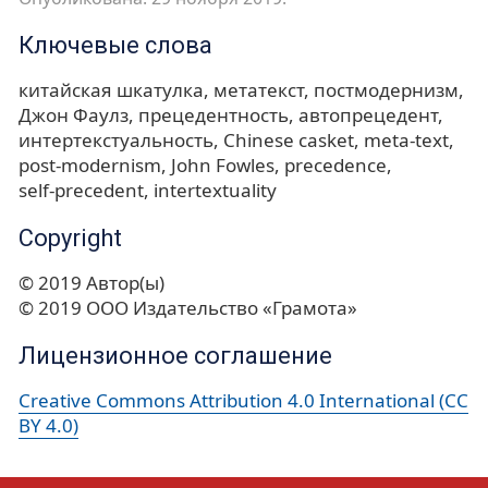
Ключевые слова
китайская шкатулка
метатекст
постмодернизм
Джон Фаулз
прецедентность
автопрецедент
интертекстуальность
Chinese casket
meta-text
post-modernism
John Fowles
precedence
self-precedent
intertextuality
Copyright
© 2019 Автор(ы)
© 2019 ООО Издательство «Грамота»
Лицензионное соглашение
Creative Commons Attribution 4.0 International (CC
BY 4.0)