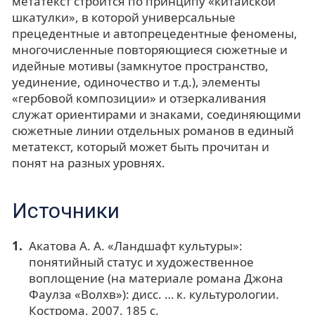
метатекст строится по принципу «китайской
шкатулки», в которой универсальные
прецедентные и автопрецедентные феномены,
многочисленные повторяющиеся сюжетные и
идейные мотивы (замкнутое пространство,
уединение, одиночество и т.д.), элементы
«гербовой композиции» и отзеркаливания
служат ориентирами и знаками, соединяющими
сюжетные линии отдельных романов в единый
метатекст, который может быть прочитан и
понят на разных уровнях.
Источники
Акатова А. А. «Ландшафт культуры»:
понятийный статус и художественное
воплощение (на материале романа Джона
Фаулза «Волхв»): дисс. … к. культурологии.
Кострома, 2007. 185 с.