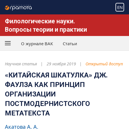
EN
Филологические науки.
Вопросы теории и практики
О журнале ВАК
Статьи
Научная статья
29 ноября 2019
Открытый доступ
«КИТАЙСКАЯ ШКАТУЛКА» ДЖ.
ФАУЛЗА КАК ПРИНЦИП
ОРГАНИЗАЦИИ
ПОСТМОДЕРНИСТСКОГО
МЕТАТЕКСТА
Акатова А. А.