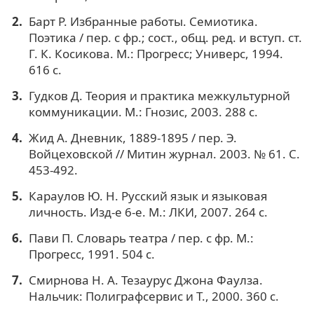
Барт Р. Избранные работы. Семиотика.
Поэтика / пер. с фр.; сост., общ. ред. и вступ. ст.
Г. К. Косикова. М.: Прогресс; Универс, 1994.
616 с.
Гудков Д. Теория и практика межкультурной
коммуникации. М.: Гнозис, 2003. 288 с.
Жид А. Дневник, 1889-1895 / пер. Э.
Войцеховской // Митин журнал. 2003. № 61. С.
453-492.
Караулов Ю. Н. Русский язык и языковая
личность. Изд-е 6-е. М.: ЛКИ, 2007. 264 с.
Пави П. Словарь театра / пер. с фр. М.:
Прогресс, 1991. 504 с.
Смирнова Н. А. Тезаурус Джона Фаулза.
Нальчик: Полиграфсервис и Т., 2000. 360 с.