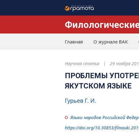
Филологические
Главная
О журнале ВАК
Научная статья
29 ноября 20
ПРОБЛЕМЫ УПОТРЕ
ЯКУТСКОМ ЯЗЫКЕ
Гурьев Г. И.
Языки народов Российской Феде
https://doi.org/10.30853/filnauki.20