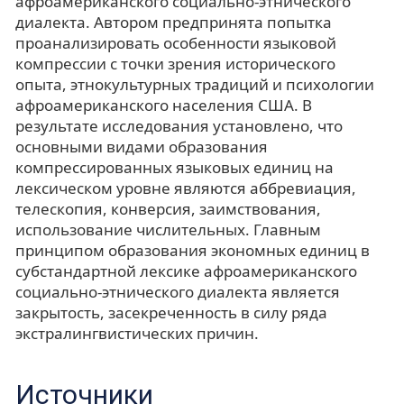
афроамериканского социально-этнического
диалекта. Автором предпринята попытка
проанализировать особенности языковой
компрессии с точки зрения исторического
опыта, этнокультурных традиций и психологии
афроамериканского населения США. В
результате исследования установлено, что
основными видами образования
компрессированных языковых единиц на
лексическом уровне являются аббревиация,
телескопия, конверсия, заимствования,
использование числительных. Главным
принципом образования экономных единиц в
субстандартной лексике афроамериканского
социально-этнического диалекта является
закрытость, засекреченность в силу ряда
экстралингвистических причин.
Источники