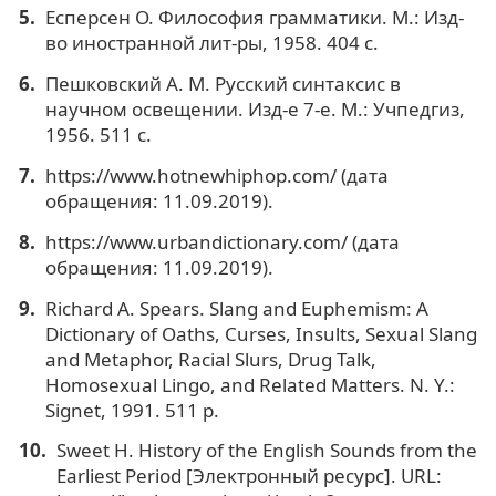
Есперсен О. Философия грамматики. М.: Изд-
во иностранной лит-ры, 1958. 404 с.
Пешковский А. М. Русский синтаксис в
научном освещении. Изд-е 7-е. М.: Учпедгиз,
1956. 511 с.
https://www.hotnewhiphop.com/ (дата
обращения: 11.09.2019).
https://www.urbandictionary.com/ (дата
обращения: 11.09.2019).
Richard A. Spears. Slang and Euphemism: A
Dictionary of Oaths, Curses, Insults, Sexual Slang
and Metaphor, Racial Slurs, Drug Talk,
Homosexual Lingo, and Related Matters. N. Y.:
Signet, 1991. 511 p.
Sweet H. History of the English Sounds from the
Earliest Period [Электронный ресурс]. URL: