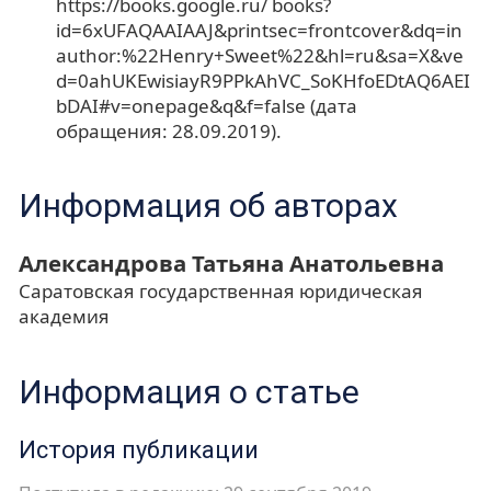
https://books.google.ru/ books?
id=6xUFAQAAIAAJ&printsec=frontcover&dq=in
author:%22Henry+Sweet%22&hl=ru&sa=X&ve
d=0ahUKEwisiayR9PPkAhVC_SoKHfoEDtAQ6AEI
bDAI#v=onepage&q&f=false (дата
обращения: 28.09.2019).
Информация об авторах
Александрова Татьяна Анатольевна
Саратовская государственная юридическая
академия
Информация о статье
История публикации