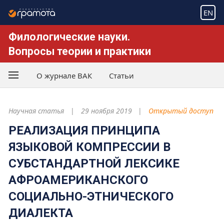
EN
Филологические науки.
Вопросы теории и практики
О журнале ВАК
Статьи
Научная статья
29 ноября 2019
Открытый доступ
РЕАЛИЗАЦИЯ ПРИНЦИПА
ЯЗЫКОВОЙ КОМПРЕССИИ В
СУБСТАНДАРТНОЙ ЛЕКСИКЕ
АФРОАМЕРИКАНСКОГО
СОЦИАЛЬНО-ЭТНИЧЕСКОГО
ДИАЛЕКТА