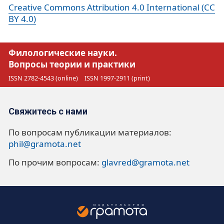
Creative Commons Attribution 4.0 International (CC
BY 4.0)
Филологические науки.
Вопросы теории и практики
ISSN 2782-4543 (online)
ISSN 1997-2911 (print)
Свяжитесь с нами
По вопросам публикации материалов:
phil@gramota.net
По прочим вопросам:
glavred@gramota.net