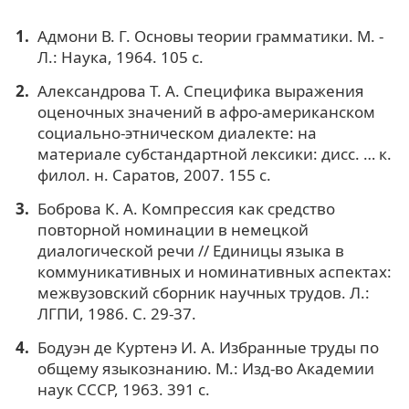
Адмони В. Г. Основы теории грамматики. М. -
Л.: Наука, 1964. 105 с.
Александрова Т. А. Специфика выражения
оценочных значений в афро-американском
социально-этническом диалекте: на
материале субстандартной лексики: дисс. … к.
филол. н. Саратов, 2007. 155 с.
Боброва К. А. Компрессия как средство
повторной номинации в немецкой
диалогической речи // Единицы языка в
коммуникативных и номинативных аспектах:
межвузовский сборник научных трудов. Л.:
ЛГПИ, 1986. С. 29-37.
Бодуэн де Куртенэ И. А. Избранные труды по
общему языкознанию. М.: Изд-во Академии
наук СССР, 1963. 391 с.