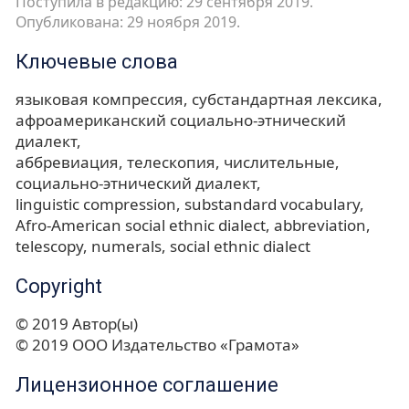
Поступила в редакцию: 29 сентября 2019.
Опубликована: 29 ноября 2019.
Ключевые слова
языковая компрессия
субстандартная лексика
афроамериканский социально-этнический
диалект
аббревиация
телескопия
числительные
социально-этнический диалект
linguistic compression
substandard vocabulary
Afro-American social ethnic dialect
abbreviation
telescopy
numerals
social ethnic dialect
Copyright
© 2019 Автор(ы)
© 2019 ООО Издательство «Грамота»
Лицензионное соглашение