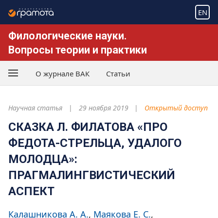
EN
Филологические науки.
Вопросы теории и практики
О журнале ВАК
Статьи
Научная статья
29 ноября 2019
Открытый доступ
СКАЗКА Л. ФИЛАТОВА «ПРО
ФЕДОТА-СТРЕЛЬЦА, УДАЛОГО
МОЛОДЦА»:
ПРАГМАЛИНГВИСТИЧЕСКИЙ
АСПЕКТ
Калашникова А. А.
Маякова Е. С.