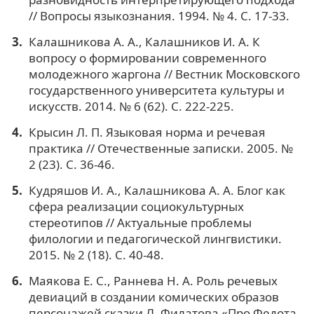
// Вопросы языкознания. 1994. № 4. С. 17-33.
Калашникова А. А., Калашников И. А. К
вопросу о формировании современного
молодежного жаргона // Вестник Московского
государственного университета культуры и
искусств. 2014. № 6 (62). С. 222-225.
Крысин Л. П. Языковая норма и речевая
практика // Отечественные записки. 2005. №
2 (23). С. 36-46.
Кудряшов И. А., Калашникова А. А. Блог как
сфера реализации социокультурных
стереотипов // Актуальные проблемы
филологии и педагогической лингвистики.
2015. № 2 (18). С. 40-48.
Маякова Е. С., Раннева Н. А. Роль речевых
девиаций в создании комических образов
персонажей сказки Л. Филатова «Про Федота-