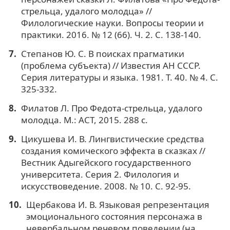
стрельца, удалого молодца» //
Филологические науки. Вопросы теории и
практики. 2016. № 12 (66). Ч. 2. С. 138-140.
Степанов Ю. С. В поисках прагматики
(проблема субъекта) // Известия АН СССР.
Серия литературы и языка. 1981. Т. 40. № 4. С.
325-332.
Филатов Л. Про Федота-стрельца, удалого
молодца. М.: АСТ, 2015. 288 с.
Цикушева И. В. Лингвистические средства
создания комического эффекта в сказках //
Вестник Адыгейского государственного
университета. Серия 2. Филология и
искусствоведение. 2008. № 10. С. 92-95.
Щербакова И. В. Языковая репрезентация
эмоционального состояния персонажа в
невербальном речевом поведении (на