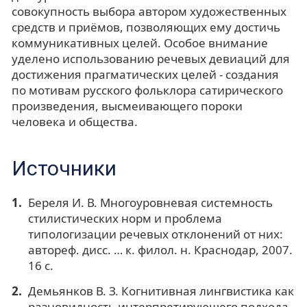
совокупность выбора автором художественных
средств и приёмов, позволяющих ему достичь
коммуникативных целей. Особое внимание
уделено использованию речевых девиаций для
достижения прагматических целей - создания
по мотивам русского фольклора сатирического
произведения, высмеивающего пороки
человека и общества.
Источники
Береля И. В. Многоуровневая системность
стилистических норм и проблема
типологизации речевых отклонений от них:
автореф. дисс. … к. филол. н. Краснодар, 2007.
16 с.
Демьянков В. З. Когнитивная лингвистика как
разновидность интерпретирующего подхода