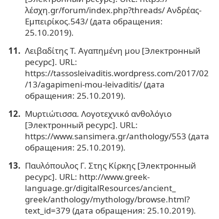
λέσχη.gr/forum/index.php?threads/ Ανδρέας-
Εμπειρίκος.543/ (дата обращения:
25.10.2019).
Λειβαδίτης Τ. Αγαπημένη μου [Электронный
ресурс]. URL:
https://tassosleivaditis.wordpress.com/2017/02
/13/agapimeni-mou-leivaditis/ (дата
обращения: 25.10.2019).
Μυρτιώτισσα. Λογοτεχνικό ανθολόγιο
[Электронный ресурс]. URL:
https://www.sansimera.gr/anthology/553 (дата
обращения: 25.10.2019).
Παυλόπουλος Γ. Στης Κίρκης [Электронный
ресурс]. URL: http://www.greek-
language.gr/digitalResources/ancient_
greek/anthology/mythology/browse.html?
text_id=379 (дата обращения: 25.10.2019).