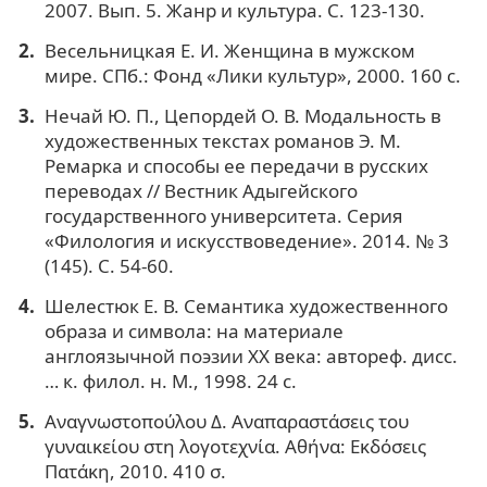
2007. Вып. 5. Жанр и культура. С. 123-130.
Весельницкая Е. И. Женщина в мужском
мире. СПб.: Фонд «Лики культур», 2000. 160 с.
Нечай Ю. П., Цепордей О. В. Модальность в
художественных текстах романов Э. М.
Ремарка и способы ее передачи в русских
переводах // Вестник Адыгейского
государственного университета. Серия
«Филология и искусствоведение». 2014. № 3
(145). С. 54-60.
Шелестюк Е. В. Семантика художественного
образа и символа: на материале
англоязычной поэзии ХХ века: автореф. дисс.
… к. филол. н. М., 1998. 24 с.
Αναγνωστοπούλου Δ. Αναπαραστάσεις του
γυναικείου στη λογοτεχνία. Αθήνα: Εκδόσεις
Πατάκη, 2010. 410 σ.