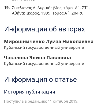
Σικελιανός Α. Λυρικός βίος: τόμοι Α΄- ΣΤ΄.
Αθήνα: Ίκαρος, 1999. Τομος Α΄. 204 σ.
Информация об авторах
Мирошниченко Луиза Николаевна
Кубанский государственный университет
Чакалова Элина Павловна
Кубанский государственный университет
Информация о статье
История публикации
Поступила в редакцию: 11 октября 2019.