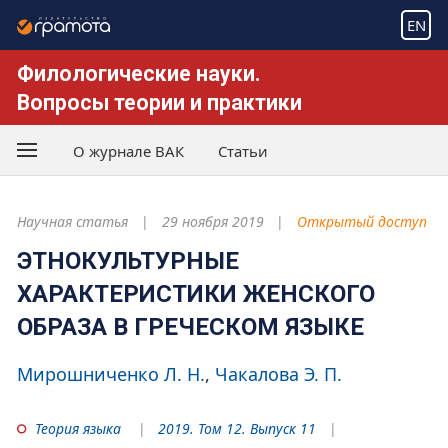
EN
Филологические науки.
Вопросы теории и практики
О журнале ВАК
Статьи
Научная статья
29 ноября 2019
Открытый доступ
ЭТНОКУЛЬТУРНЫЕ
ХАРАКТЕРИСТИКИ ЖЕНСКОГО
ОБРАЗА В ГРЕЧЕСКОМ ЯЗЫКЕ
Мирошниченко Л. Н.
Чакалова Э. П.
Теория языка
2019. Том 12. Выпуск 11