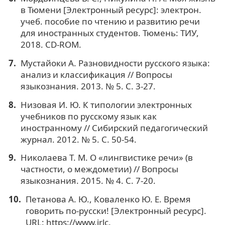
в Тюмени [Электронный ресурс]: электрон.
учеб. пособие по чтению и развитию речи
для иностранных студентов. Тюмень: ТИУ,
2018. CD-ROM.
Мустайоки А. Разновидности русского языка:
анализ и классификация // Вопросы
языкознания. 2013. № 5. С. 3-27.
Низовая И. Ю. К типологии электронных
учебников по русскому язык как
иностранному // Сибирский педагогический
журнал. 2012. № 5. С. 50-54.
Николаева Т. М. О «лингвистике речи» (в
частности, о междометии) // Вопросы
языкознания. 2015. № 4. С. 7-20.
Петанова А. Ю., Коваленко Ю. Е. Время
говорить по-русски! [Электронный ресурс].
URL: https://www.irlc.