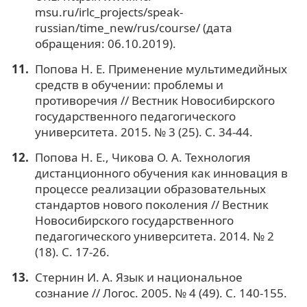
msu.ru/irlc_projects/speak-
russian/time_new/rus/course/ (дата
обращения: 06.10.2019).
Попова Н. Е. Применение мультимедийных
средств в обучении: проблемы и
противоречия // Вестник Новосибирского
государственного педагогического
университета. 2015. № 3 (25). С. 34-44.
Попова Н. Е., Чикова О. А. Технология
дистанционного обучения как инновация в
процессе реализации образовательных
стандартов нового поколения // Вестник
Новосибирского государственного
педагогического университета. 2014. № 2
(18). С. 17-26.
Стернин И. А. Язык и национальное
сознание // Логос. 2005. № 4 (49). С. 140-155.