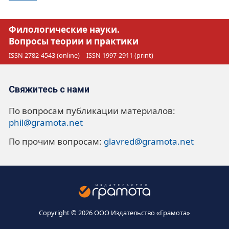
Филологические науки.
Вопросы теории и практики
ISSN 2782-4543 (online)
ISSN 1997-2911 (print)
Свяжитесь с нами
По вопросам публикации материалов:
phil@gramota.net
По прочим вопросам:
glavred@gramota.net
Copyright © 2026 ООО Издательство «Грамота»