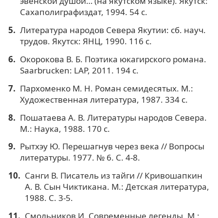
эвенской душой… (на якутском языке). Якутск:
Сахаполиграфиздат, 1994. 54 с.
Литература народов Севера Якутии: сб. науч.
трудов. Якутск: ЯНЦ, 1990. 116 с.
Окорокова В. Б. Поэтика юкагирского романа.
Saarbrucken: LAP, 2011. 194 с.
Пархоменко М. Н. Роман семидесятых. М.:
Художественная литература, 1987. 334 с.
Пошатаева А. В. Литературы народов Севера.
М.: Наука, 1988. 170 с.
Рытхэу Ю. Перешагнув через века // Вопросы
литературы. 1977. № 6. С. 4-8.
Санги В. Писатель из тайги // Кривошапкин
А. В. Сын Чиктикана. М.: Детская литература,
1988. С. 3-5.
Смольников И. Современные легенды. М.: