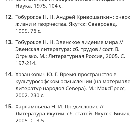
Наука, 1975. 104 с.
Тобуроков Н. Н. Андрей Кривошапкин: очерк
жизни и творчества. Якутск: Северовед,
1995. 76 с.
Тобуроков Н. Н. Эвенское видение мира //
Эвенская литература: сб. трудов / сост. В.
Огрызко. М.: Литературная Россия, 2005. С.
197-214.
Хазанкович Ю. Г. Время-пространство в
культурософском осмыслении (на материале
литератур народов Севера). М.: МаксПресс,
2002. 230 с.
Харлампьева Н. И. Предисловие //
Литература Якутии: сб. статей. Якутск: Бичик,
2005. С. 3-5.