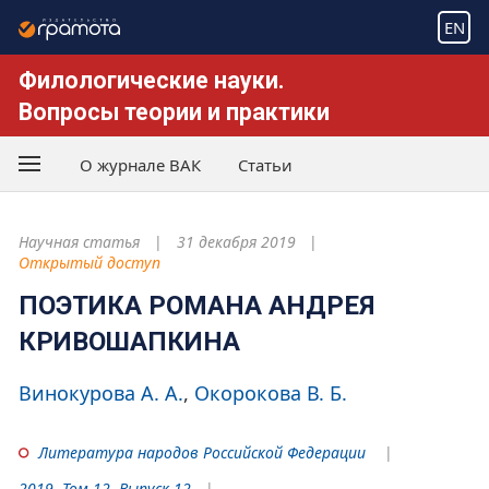
EN
Филологические науки.
Вопросы теории и практики
О журнале ВАК
Статьи
Научная статья
31 декабря 2019
Открытый доступ
ПОЭТИКА РОМАНА АНДРЕЯ
КРИВОШАПКИНА
Винокурова А. А.
Окорокова В. Б.
Литература народов Российской Федерации
2019. Том 12. Выпуск 12