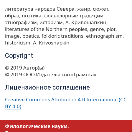
литература народов Севера
жанр
сюжет
образ
поэтика
фольклорные традиции
этнографизм
историзм
А. Кривошапкин
literatures of the Northern peoples
genre
plot
image
poetics
folkloric traditions
ethnographism
historicism
A. Krivoshapkin
Copyright
© 2019 Автор(ы)
© 2019 ООО Издательство «Грамота»
Лицензионное соглашение
Creative Commons Attribution 4.0 International (CC
BY 4.0)
Филологические науки.