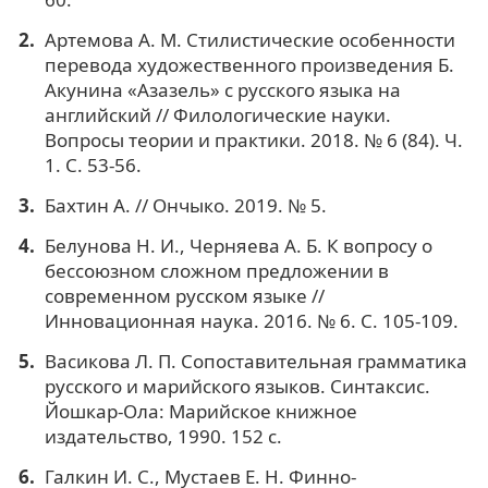
Артемова А. М. Стилистические особенности
перевода художественного произведения Б.
Акунина «Азазель» с русского языка на
английский // Филологические науки.
Вопросы теории и практики. 2018. № 6 (84). Ч.
1. C. 53-56.
Бахтин А. // Ончыко. 2019. № 5.
Белунова Н. И., Черняева А. Б. К вопросу о
бессоюзном сложном предложении в
современном русском языке //
Инновационная наука. 2016. № 6. С. 105-109.
Васикова Л. П. Сопоставительная грамматика
русского и марийского языков. Синтаксис.
Йошкар-Ола: Марийское книжное
издательство, 1990. 152 с.
Галкин И. С., Мустаев Е. Н. Финно-