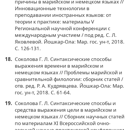
причины в марийском и немецком языках //
Инновационные технологии в
преподавании иностранных языков: от
теории к практике: материалы V
Региональной научной конференции с
международным участием / под ред. С. Л.
Яковлевой. Йошкар-Ола: Мар. гос. ун-т, 2018.
C. 126-131.
Соколова Г. Л. Синтаксические способы
выражения времени в марийском и
немецком языках // Проблемы марийской и
сравнительной филологии: сборник статей /
отв. ред. Р. А. Кудрявцева. Йошкар-Ола: Мар.
гос. ун-т, 2018. С. 61-64.
Соколова Г. Л. Синтаксические способы и
средства выражения цели в марийском и
немецком языках // Сборник научных статей
по материалам XI Всероссийской очно-
заочной научно-практической конференции