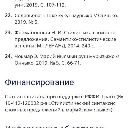
ун-т, 2019. С. 107-112.
Соловьева Т. Шке кукун мурыжо // Ончыко.
2019. № 5.
Формановская Н. И. Стилистика сложного
предложения. Семантико-стилистические
аспекты. М.: ЛЕНАНД, 2014. 240 с.
Чокмар Э. Марий йылмын руш мурызыжо //
Ончыко. 2019. № 5. С. 66-71.
Финансирование
Статья написана при поддержке РФФИ. Грант (№
19-412-120002 р-а «Стилистический синтаксис
сложных предложений в марийском языке»).