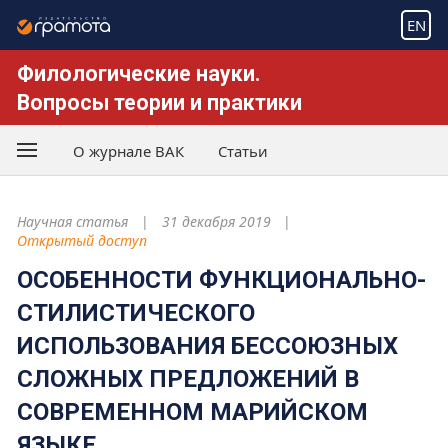
EN
Филологические науки.
Вопросы теории и практики
О журнале ВАК
Статьи
Научная статья
31 декабря 2019
Открытый доступ
ОСОБЕННОСТИ ФУНКЦИОНАЛЬНО-
СТИЛИСТИЧЕСКОГО
ИСПОЛЬЗОВАНИЯ БЕССОЮЗНЫХ
СЛОЖНЫХ ПРЕДЛОЖЕНИЙ В
СОВРЕМЕННОМ МАРИЙСКОМ
ЯЗЫКЕ