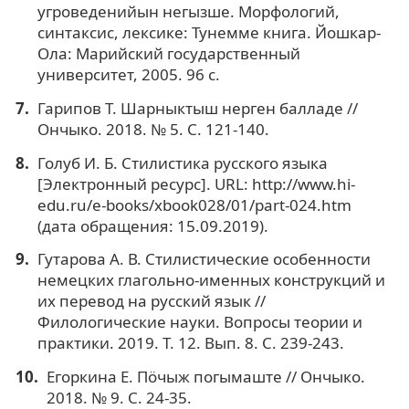
угроведенийын негызше. Морфологий,
синтаксис, лексике: Тунемме книга. Йошкар-
Ола: Марийский государственный
университет, 2005. 96 с.
Гарипов Т. Шарныктыш нерген балладе //
Ончыко. 2018. № 5. С. 121-140.
Голуб И. Б. Стилистика русского языка
[Электронный ресурс]. URL: http://www.hi-
edu.ru/e-books/xbook028/01/part-024.htm
(дата обращения: 15.09.2019).
Гутарова А. В. Стилистические особенности
немецких глагольно-именных конструкций и
их перевод на русский язык //
Филологические науки. Вопросы теории и
практики. 2019. Т. 12. Вып. 8. C. 239-243.
Егоркина Е. Пöчыж погымаште // Ончыко.
2018. № 9. С. 24-35.