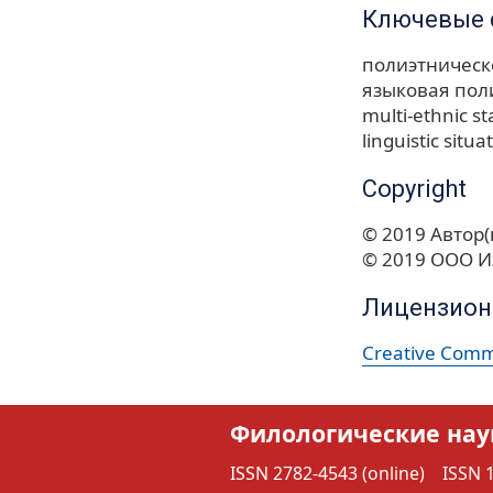
Ключевые 
полиэтническ
языковая пол
multi-ethnic st
linguistic situa
Copyright
© 2019 Автор(
© 2019 ООО И
Лицензион
Creative Commo
Филологические нау
ISSN 2782-4543 (online)
ISSN 1