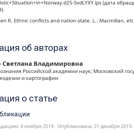
istic+Situation+in+Norway.d25-SxdLYXY.ips (дата обра
).
n R. Ethnic conflicts and nation-state. L.: Macmillan, etc
ция об авторах
 Светлана Владимировна
кознания Российской академии наук; Московский го
геодезии и картографии
ция о статье
убликации
дакцию: 4 ноября 2019.
Опубликована: 31 декабря 2019.