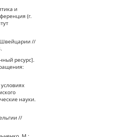
итика и
еренция (г.
итут
 Швейцарии //
.
ный ресурс].
бращения:
 условиях
мского
ческие науки.
ельгии //
ьченко. М.: