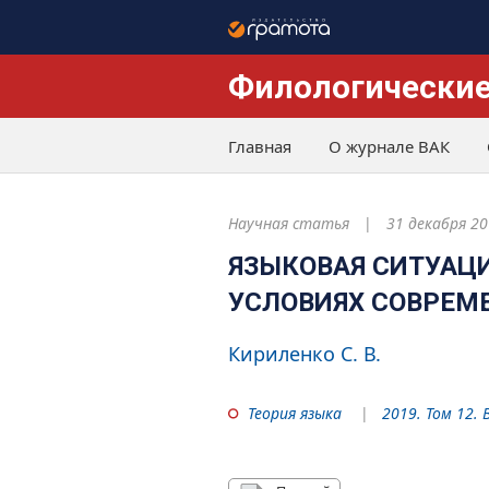
Филологические
Главная
О журнале ВАК
Научная статья
31 декабря 20
ЯЗЫКОВАЯ СИТУАЦИ
УСЛОВИЯХ СОВРЕМ
Кириленко С. В.
Теория языка
2019. Том 12. 