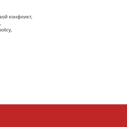
вой конфликт
olicy