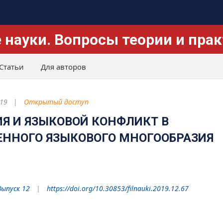
 науки. Вопросы теории и пра
Статьи
Для авторов
19
Открытый доступ
Я И ЯЗЫКОВОЙ КОНФЛИКТ В
ЕННОГО ЯЗЫКОВОГО МНОГООБРАЗИЯ
Выпуск 12
https://doi.org/10.30853/filnauki.2019.12.67