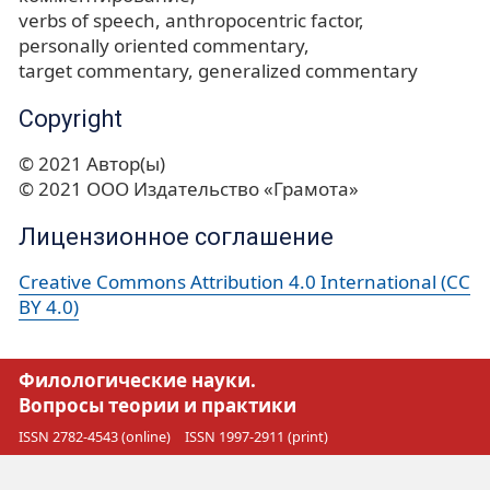
verbs of speech
anthropocentric factor
personally oriented commentary
target commentary
generalized commentary
Copyright
© 2021 Автор(ы)
© 2021 ООО Издательство «Грамота»
Лицензионное соглашение
Creative Commons Attribution 4.0 International (CC
BY 4.0)
Филологические науки.
Вопросы теории и практики
ISSN 2782-4543 (online)
ISSN 1997-2911 (print)