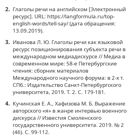
Глаголы речи на английском [Электронный
ресурс]. URL: https://langformula.ru/top-
english-words/tell-say/ (дата обращения:
13.09.2019).
Иванова Л. Ю. Глаголы речи как языковой
ресурс позиционирования субъекта речи в
международном медиадискурсе // Медиа в
современном мире: 58-е Петербургские
чтения: сборник материалов
Международного научного форума: в 2-х т.
СПб.: Издательство Санкт-Петербургского
университета, 2019. Т. 2. С. 179-181.
Кучинская Е. А., Хафизова М. Б. Выражение
авторского «я» в жанре интервью военного
дискурса // Известия Смоленского
государственного университета. 2019. № 2
(46). С. 99-112.