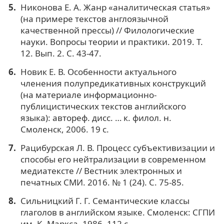
Никонова Е. А. Жанр «аналитическая статья»
(на примере текстов англоязычной
качественной прессы) // Филологические
науки. Вопросы теории и практики. 2019. Т.
12. Вып. 2. С. 43-47.
Новик Е. В. Особенности актуального
членения полупредикативных конструкций
(на материале информационно-
публицистических текстов английского
языка): автореф. дисс. … к. филол. н.
Смоленск, 2006. 19 с.
Рацибурская Л. В. Процесс субъективизации и
способы его нейтрализации в современном
медиатексте // Вестник электронных и
печатных СМИ. 2016. № 1 (24). С. 75-85.
Сильницкий Г. Г. Семантические классы
глаголов в английском языке. Смоленск: СГПИ
им. К. Маркса, 1986. 112 с.