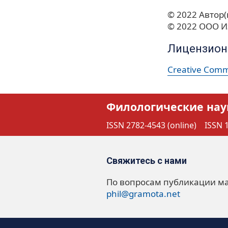
© 2022 Автор(
© 2022 ООО И
Лицензион
Creative Commo
Филологические нау
ISSN 2782-4543 (online)
ISSN 1
Свяжитесь с нами
По вопросам публикации м
phil@gramota.net