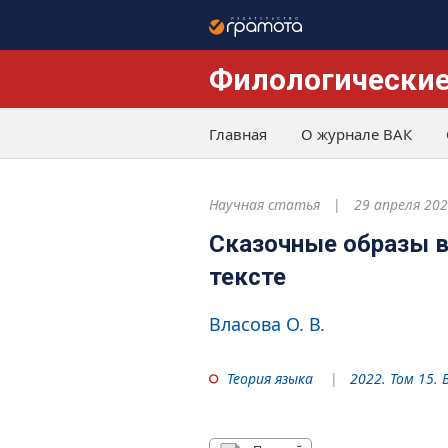
Филологические
Главная
О журнале ВАК
Научная статья
29 апреля 20
Сказочные образы в
тексте
Власова О. В.
Теория языка
2022. Том 15. 