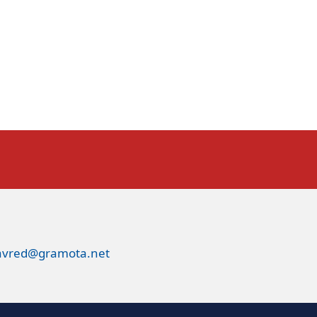
avred@gramota.net