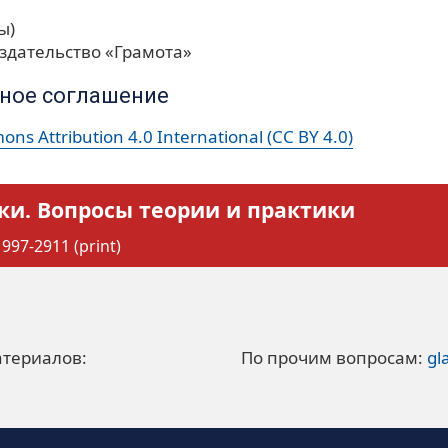
ы)
здательство «Грамота»
ное соглашение
ns Attribution 4.0 International (CC BY 4.0)
ки. Вопросы теории и практики
997-2911 (print)
атериалов:
По прочим вопросам:
gl