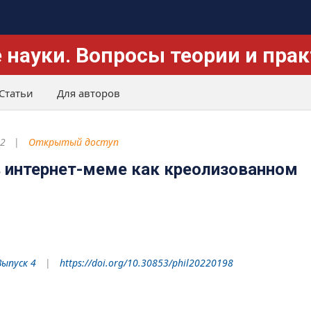
 науки. Вопросы теории и пра
Статьи
Для авторов
22
Открытый доступ
 интернет-меме как креолизованном
Выпуск 4
https://doi.org/10.30853/phil20220198