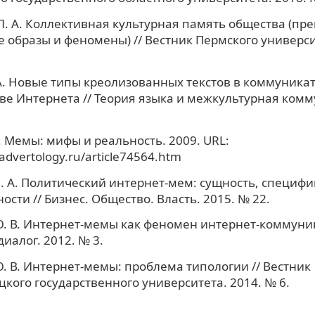
. А. Коллективная культурная память общества (пр
 образы и феномены) // Вестник Пермского универси
А. Новые типы креолизованных текстов в коммуника
ве Интернета // Теория языка и межкультурная ком
. Мемы: мифы и реальность. 2009. URL:
advertology.ru/article74564.htm
 А. Политический интернет-мем: сущность, специфи
ости // Бизнес. Общество. Власть. 2015. № 22.
 В. Интернет-мемы как феномен интернет-коммуник
иалог. 2012. № 3.
 В. Интернет-мемы: проблема типологии // Вестник
кого государственного университета. 2014. № 6.