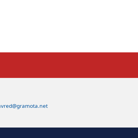
avred@gramota.net