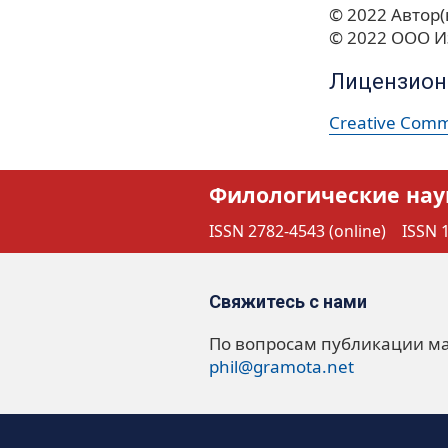
© 2022 Автор(
© 2022 ООО И
Лицензион
Creative Commo
Филологические нау
ISSN 2782-4543 (online)
ISSN 1
Свяжитесь с нами
По вопросам публикации м
phil@gramota.net