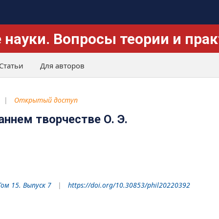
 науки. Вопросы теории и пра
Статьи
Для авторов
Открытый доступ
аннем творчестве О. Э.
Том 15. Выпуск 7
https://doi.org/10.30853/phil20220392