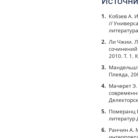
Источни
Кобзев А. 
// Универса
литература
Ли Чжии. 
сочинений 
2010. Т. 1.
Мандельшта
Плеяда, 200
Мачерет Э.
современни
Делекторска
Померанц Г
литератур Д
Ранчин А. 
интерпрета