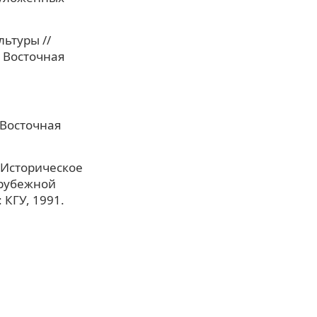
ьтуры //
: Восточная
 Восточная
 Историческое
арубежной
 КГУ, 1991.