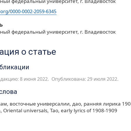
ный федеральный университет, г. Владивосток
d.org/0000-0002-2059-6345
ь
ный федеральный университет, г. Владивосток
ция о статье
убликации
дакцию: 8 июня 2022.
Опубликована: 29 июля 2022.
слова
там
восточные универсалии
дао
ранняя лирика 1908
m
Oriental universals
Tao
early lyrics of 1908-1909