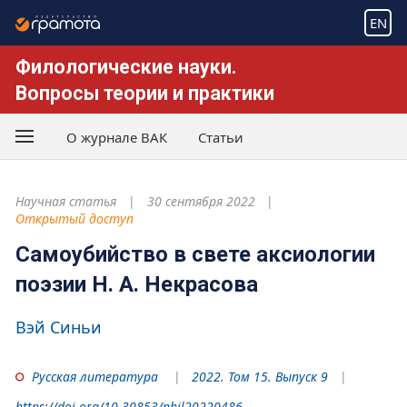
EN
Филологические науки.
Вопросы теории и практики
О журнале ВАК
Статьи
Научная статья
30 сентября 2022
Открытый доступ
Самоубийство в свете аксиологии
поэзии Н. А. Некрасова
Вэй Синьи
Русская литература
2022. Том 15. Выпуск 9
https://doi.org/10.30853/phil20220486