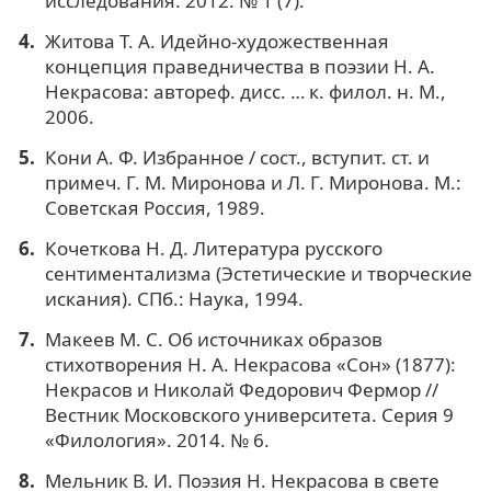
исследования. 2012. № 1 (7).
Житова Т. А. Идейно-художественная
концепция праведничества в поэзии Н. А.
Некрасова: автореф. дисс. … к. филол. н. М.,
2006.
Кони А. Ф. Избранное / сост., вступит. ст. и
примеч. Г. М. Миронова и Л. Г. Миронова. М.:
Советская Россия, 1989.
Кочеткова Н. Д. Литература русского
сентиментализма (Эстетические и творческие
искания). СПб.: Наука, 1994.
Макеев М. С. Об источниках образов
стихотворения Н. А. Некрасова «Сон» (1877):
Некрасов и Николай Федорович Фермор //
Вестник Московского университета. Серия 9
«Филология». 2014. № 6.
Мельник В. И. Поэзия Н. Некрасова в свете