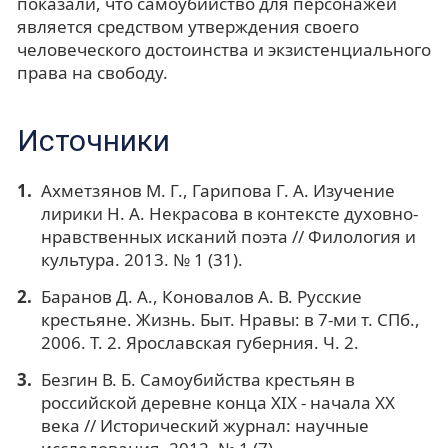
показали, что самоубийство для персонажей
является средством утверждения своего
человеческого достоинства и экзистенциального
права на свободу.
Источники
Ахметзянов М. Г., Гарипова Г. А. Изучение
лирики Н. А. Некрасова в контексте духовно-
нравственных исканий поэта // Филология и
культура. 2013. № 1 (31).
Баранов Д. А., Коновалов А. В. Русские
крестьяне. Жизнь. Быт. Нравы: в 7-ми т. СПб.,
2006. Т. 2. Ярославская губерния. Ч. 2.
Безгин В. Б. Самоубийства крестьян в
российской деревне конца XIX - начала XX
века // Исторический журнал: научные