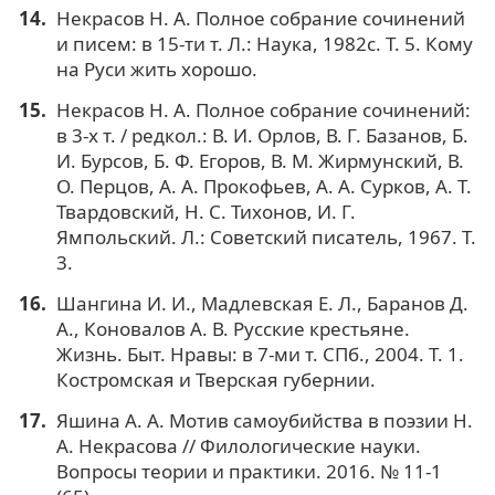
Некрасов Н. А. Полное собрание сочинений
и писем: в 15-ти т. Л.: Наука, 1982c. Т. 5. Кому
на Руси жить хорошо.
Некрасов Н. А. Полное собрание сочинений:
в 3-х т. / редкол.: В. И. Орлов, В. Г. Базанов, Б.
И. Бурсов, Б. Ф. Егоров, В. М. Жирмунский, В.
О. Перцов, А. А. Прокофьев, А. А. Сурков, А. Т.
Твардовский, H. С. Тихонов, И. Г.
Ямпольский. Л.: Советский писатель, 1967. Т.
3.
Шангина И. И., Мадлевская Е. Л., Баранов Д.
А., Коновалов А. В. Русские крестьяне.
Жизнь. Быт. Нравы: в 7-ми т. СПб., 2004. Т. 1.
Костромская и Тверская губернии.
Яшина А. А. Мотив самоубийства в поэзии Н.
А. Некрасова // Филологические науки.
Вопросы теории и практики. 2016. № 11-1