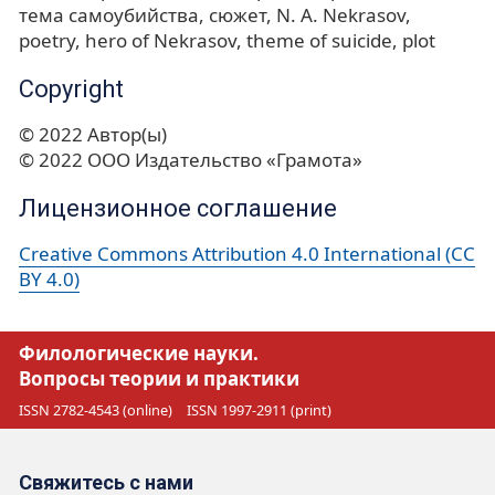
тема самоубийства
сюжет
N. A. Nekrasov
poetry
hero of Nekrasov
theme of suicide
plot
Copyright
© 2022 Автор(ы)
© 2022 ООО Издательство «Грамота»
Лицензионное соглашение
Creative Commons Attribution 4.0 International (CC
BY 4.0)
Филологические науки.
Вопросы теории и практики
ISSN 2782-4543 (online)
ISSN 1997-2911 (print)
Свяжитесь с нами