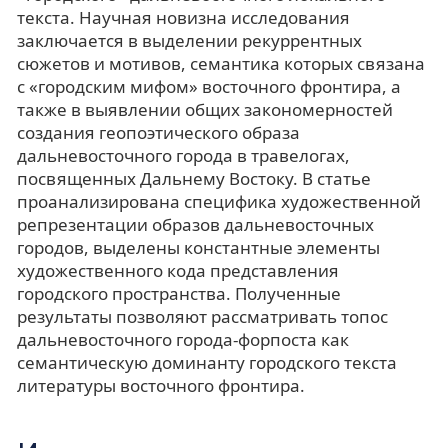
текста. Научная новизна исследования
заключается в выделении рекуррентных
сюжетов и мотивов, семантика которых связана
с «городским мифом» восточного фронтира, а
также в выявлении общих закономерностей
создания геопоэтического образа
дальневосточного города в травелогах,
посвященных Дальнему Востоку. В статье
проанализирована специфика художественной
репрезентации образов дальневосточных
городов, выделены константные элементы
художественного кода представления
городского пространства. Полученные
результаты позволяют рассматривать топос
дальневосточного города-форпоста как
семантическую доминанту городского текста
литературы восточного фронтира.