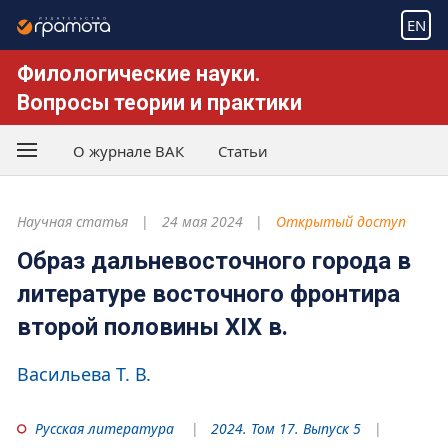
EN
Филологические науки.
Вопросы теории и практики
О журнале ВАК
Статьи
Научная статья
24 мая 2024
Открытый доступ
Образ дальневосточного города в
литературе восточного фронтира
второй половины XIX в.
Васильева Т. В.
Русская литература
2024. Том 17. Выпуск 5