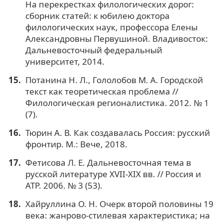
На перекрестках филологических дорог:
сборник статей: к юбилею доктора
филологических наук, профессора Елены
Александровны Первушиной. Владивосток:
Дальневосточный федеральный
университет, 2014.
Потанина Н. Л., Гололобов М. А. Городской
текст как теоретическая проблема //
Филологическая регионалистика. 2012. № 1
(7).
Тюрин А. В. Как создавалась Россия: русский
фронтир. М.: Вече, 2018.
Фетисова Л. Е. Дальневосточная тема в
русской литературе XVII-XIX вв. // Россия и
АТР. 2006. № 3 (53).
Хайруллина О. Н. Очерк второй половины 19
века: жанрово-стилевая характеристика; на