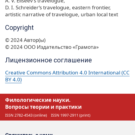
A. V. Eliseev’s travelogue
D. I. Schreider’s travelogue
eastern frontier
artistic narrative of travelogue
urban local text
Copyright
© 2024 Автор(ы)
© 2024 ООО Издательство «Грамота»
Лицензионное соглашение
Creative Commons Attribution 4.0 International (CC
BY 4.0)
Филологические науки.
Вопросы теории и практики
ISSN 2782-4543 (online)
ISSN 1997-2911 (print)