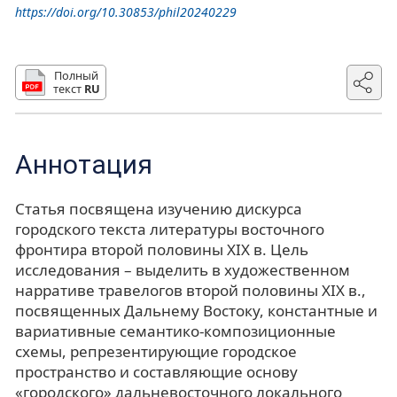
https://doi.org/10.30853/phil20240229
Полный
текст
RU
Аннотация
Статья посвящена изучению дискурса
городского текста литературы восточного
фронтира второй половины XIX в. Цель
исследования – выделить в художественном
нарративе травелогов второй половины XIX в.,
посвященных Дальнему Востоку, константные и
вариативные семантико-композиционные
схемы, репрезентирующие городское
пространство и составляющие основу
«городского» дальневосточного локального