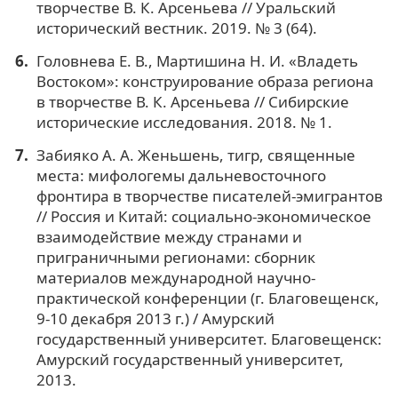
творчестве В. К. Арсеньева // Уральский
исторический вестник. 2019. № 3 (64).
Головнева Е. В., Мартишина Н. И. «Владеть
Востоком»: конструирование образа региона
в творчестве В. К. Арсеньева // Сибирские
исторические исследования. 2018. № 1.
Забияко А. А. Женьшень, тигр, священные
места: мифологемы дальневосточного
фронтира в творчестве писателей-эмигрантов
// Россия и Китай: социально-экономическое
взаимодействие между странами и
приграничными регионами: сборник
материалов международной научно-
практической конференции (г. Благовещенск,
9-10 декабря 2013 г.) / Амурский
государственный университет. Благовещенск:
Амурский государственный университет,
2013.