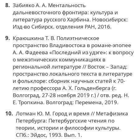
Забияко А. А. Ментальность
дальневосточного фронтира: культура и
литература русского Харбина. Новосибирск:
Изд-во Сибирск. отделения РАН, 2016.
Краюшкина Т. В. Полиэтническое
пространство Владивостока в романе-эпопее
А. А. Фадеева «Последний из удэге»: к вопросу
о межэтнических коммуникациях в
региональной литературе // Восток – Запад:
пространство локального текста в литературе
и фольклоре: сборник научных статей к 70-
летию профессора А. Х. Гольденберга (г.
Волгоград, 27-28 ноября 2019 г.) / отв. ред. Н.
Е. Тропкина. Волгоград: Перемена, 2019.
Лотман Ю. М. Город и время // Метафизика
Петербурга: Петербургские чтения по
теории, истории и философии культуры.
СПб.: Эйдос, 1993. Вып. 1.