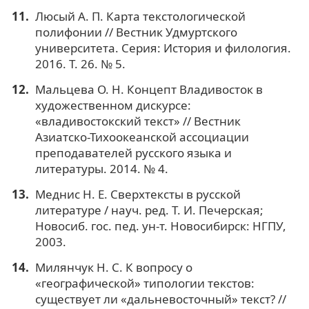
Люсый А. П. Карта текстологической
полифонии // Вестник Удмуртского
университета. Серия: История и филология.
2016. Т. 26. № 5.
Мальцева О. Н. Концепт Владивосток в
художественном дискурсе:
«владивостокский текст» // Вестник
Азиатско-Тихоокеанской ассоциации
преподавателей русского языка и
литературы. 2014. № 4.
Меднис Н. Е. Сверхтексты в русской
литературе / науч. ред. Т. И. Печерская;
Новосиб. гос. пед. ун-т. Новосибирск: НГПУ,
2003.
Милянчук Н. С. К вопросу о
«географической» типологии текстов:
существует ли «дальневосточный» текст? //