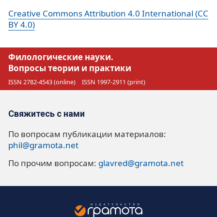
Creative Commons Attribution 4.0 International (CC
BY 4.0)
Филологические науки.
Вопросы теории и практики
ISSN 2782-4543 (online)
ISSN 1997-2911 (print)
Свяжитесь с нами
По вопросам публикации материалов:
phil@gramota.net
По прочим вопросам:
glavred@gramota.net