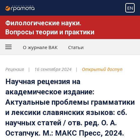
EN
Филологические науки.
Вопросы теории и практики
О журнале ВАК
Статьи
Рецензия
16 сентября 2024
Открытый доступ
Научная рецензия на
академическое издание:
Актуальные проблемы грамматики
и лексики славянских языков: сб.
научных статей / отв. ред. О. А.
Остапчук. М.: МАКС Пресс, 2024.