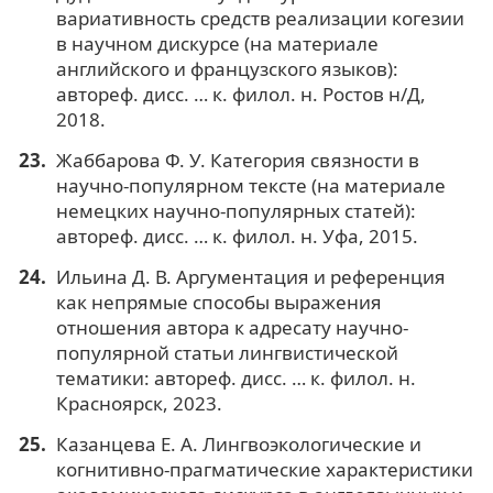
вариативность средств реализации когезии
в научном дискурсе (на материале
английского и французского языков):
автореф. дисс. … к. филол. н. Ростов н/Д,
2018.
Жаббарова Ф. У. Категория связности в
научно-популярном тексте (на материале
немецких научно-популярных статей):
автореф. дисс. … к. филол. н. Уфа, 2015.
Ильина Д. В. Аргументация и референция
как непрямые способы выражения
отношения автора к адресату научно-
популярной статьи лингвистической
тематики: автореф. дисс. … к. филол. н.
Красноярск, 2023.
Казанцева Е. А. Лингвоэкологические и
когнитивно-прагматические характеристики