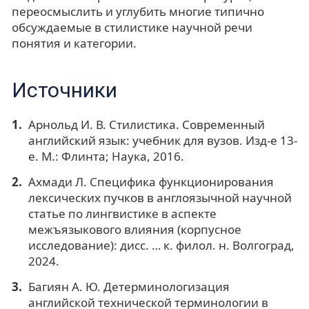
переосмыслить и углубить многие типично
обсуждаемые в стилистике научной речи
понятия и категории.
Источники
Арнольд И. В. Стилистика. Современный
английский язык: учебник для вузов. Изд-е 13-
е. М.: Флинта; Наука, 2016.
Ахмади Л. Специфика функционирования
лексических пучков в англоязычной научной
статье по лингвистике в аспекте
межъязыкового влияния (корпусное
исследование): дисс. … к. филол. н. Волгоград,
2024.
Багиян А. Ю. Детерминологизация
английской технической терминологии в