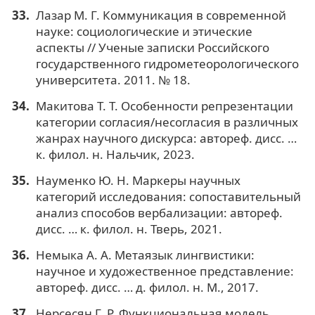
Лазар М. Г. Коммуникация в современной
науке: социологические и этические
аспекты // Ученые записки Российского
государственного гидрометеорологического
университета. 2011. № 18.
Макитова Т. Т. Особенности репрезентации
категории согласия/несогласия в различных
жанрах научного дискурса: автореф. дисс. …
к. филол. н. Нальчик, 2023.
Науменко Ю. Н. Маркеры научных
категорий исследования: сопоставительный
анализ способов вербализации: автореф.
дисс. … к. филол. н. Тверь, 2021.
Немыка А. А. Метаязык лингвистики:
научное и художественное представление:
автореф. дисс. … д. филол. н. М., 2017.
Нерсесян Г. Р. Функциональная модель