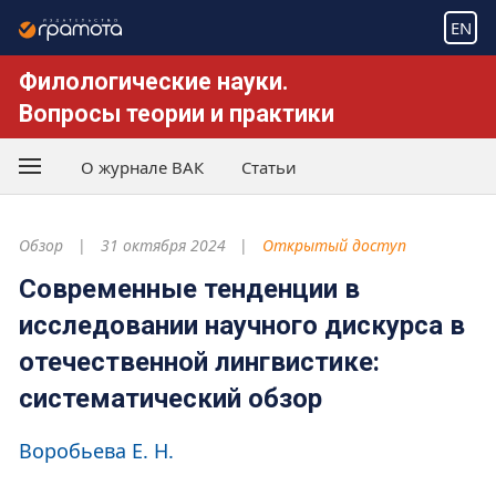
EN
Филологические науки.
Вопросы теории и практики
О журнале ВАК
Статьи
Обзор
31 октября 2024
Открытый доступ
Современные тенденции в
исследовании научного дискурса в
отечественной лингвистике:
систематический обзор
Воробьева Е. Н.