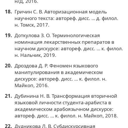
н/Д, 2016.
Гричин С. В. Авторизационная модель
научного текста: автореф. дисс. … д. филол.
н. Томск, 2017.
Доткулова З. О. Терминологическая
номинация лекарственных препаратов в
научном дискурсе: автореф. дисс. … к. филол.
н. Нальчик, 2019.
Дроздова Д. Р. Феномен языкового
манипулирования в академическом
дискурсе: автореф. дисс. … к. филол. н.
Майкоп, 2016.
Дубинина Н. В. Трансформация вторичной
языковой личности студента-арабиста в
академическом арабоязычном дискурсе:
автореф. дисс. … к. филол. н. Майкоп, 2018.
Дудникова Л. В. Субдискурсивная