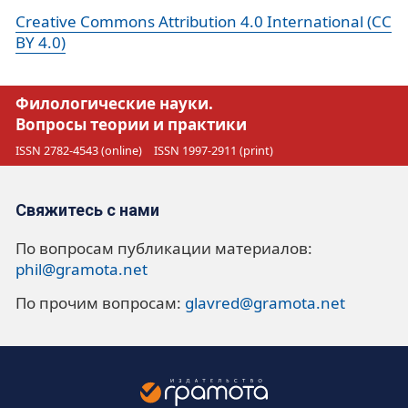
Creative Commons Attribution 4.0 International (CC
BY 4.0)
Филологические науки.
Вопросы теории и практики
ISSN 2782-4543 (online)
ISSN 1997-2911 (print)
Свяжитесь с нами
По вопросам публикации материалов:
phil@gramota.net
По прочим вопросам:
glavred@gramota.net