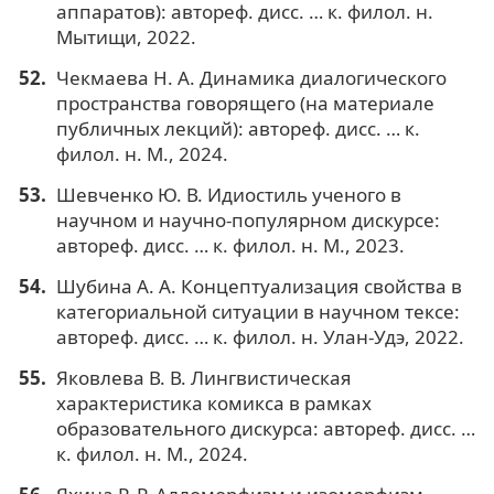
аппаратов): автореф. дисс. … к. филол. н.
Мытищи, 2022.
Чекмаева Н. А. Динамика диалогического
пространства говорящего (на материале
публичных лекций): автореф. дисс. … к.
филол. н. М., 2024.
Шевченко Ю. В. Идиостиль ученого в
научном и научно-популярном дискурсе:
автореф. дисс. … к. филол. н. М., 2023.
Шубина А. А. Концептуализация свойства в
категориальной ситуации в научном тексе:
автореф. дисс. … к. филол. н. Улан-Удэ, 2022.
Яковлева В. В. Лингвистическая
характеристика комикса в рамках
образовательного дискурса: автореф. дисс. …
к. филол. н. М., 2024.