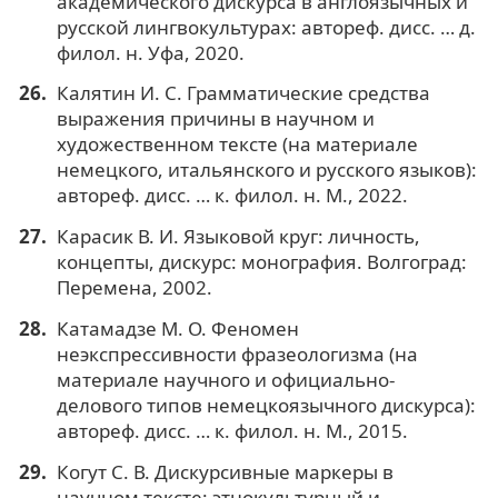
академического дискурса в англоязычных и
русской лингвокультурах: автореф. дисс. … д.
филол. н. Уфа, 2020.
Калятин И. С. Грамматические средства
выражения причины в научном и
художественном тексте (на материале
немецкого, итальянского и русского языков):
автореф. дисс. … к. филол. н. М., 2022.
Карасик В. И. Языковой круг: личность,
концепты, дискурс: монография. Волгоград:
Перемена, 2002.
Катамадзе М. О. Феномен
неэкспрессивности фразеологизма (на
материале научного и официально-
делового типов немецкоязычного дискурса):
автореф. дисс. … к. филол. н. М., 2015.
Когут С. В. Дискурсивные маркеры в
научном тексте: этнокультурный и