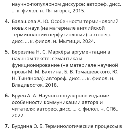
научно-популярном дискурсе: автореф. дисс.
… к. филол. н. Пятигорск, 2015.
Балашова А. Ю. Особенности терминологий
новых наук (на материале английской
терминологии перфузиологии): автореф.
дисс. … к. филол. н. Мытищи, 2024.
Березина Н. С. Маркёры аргументации в
научном тексте: семантика и
функционирование (на материале научной
прозы М. М. Бахтина, Б. В. Томашевского, Ю.
Н. Тынянова): автореф. дисс. … к. филол. н.
Владивосток, 2018.
Бруев А. А. Научно-популярное издание:
особенности коммуникации автора и
читателя: автореф. дисс. … к. филол. н. СПб.,
2022.
Бурдина О. Б. Терминологические процессы в