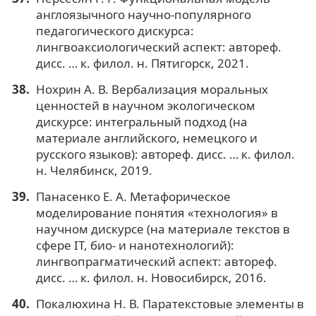
англоязычного научно-популярного
педагогического дискурса:
лингвоаксиологический аспект: автореф.
дисс. … к. филол. н. Пятигорск, 2021.
Нохрин А. В. Вербализация моральных
ценностей в научном экологическом
дискурсе: интегральный подход (на
материале английского, немецкого и
русского языков): автореф. дисс. … к. филол.
н. Челябинск, 2019.
Панасенко Е. А. Метафорическое
моделирование понятия «технология» в
научном дискурсе (на материале текстов в
сфере IT, био- и нанотехнологий):
лингвопрагматический аспект: автореф.
дисс. … к. филол. н. Новосибирск, 2016.
Покалюхина Н. В. Паратекстовые элементы в