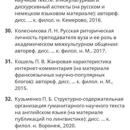
дискурсивный аспекты (на русском и
немецком языковом материале): автореф.
дисс. … к. филол. н. Кемерово, 2016.
Колесникова Л. Н. Русская риторическая
личность преподавателя вуза и ее роль в
академическом межкультурном общении:
автореф. дисс. … к. филол. н. М., 2017.
Кошель П. В. Жанровая характеристика
интернет-комментария (на материале
франкоязычных научно-популярных
блогов): автореф. дисс. … к. филол. н. М.,
2015.
Кузьменко П. Б. Структурно-содержательная
организация гуманитарного научного текста
на английском языке (на материале
публикаций по лингвистике): дисс. … к.
филол. н. Воронеж, 2020.