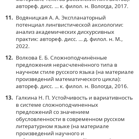
автореф. дисс. … к. филол. н. Вологда, 2017.
Водяницкая А. А. Экспланаторный
потенциал лингвистической аксиологии:
анализ академических дискурсивных
практик: автореф. дисс. … д. филол. н. М.,
2022.
Волкова Е. Б. Сложноподчинённые
предложения нерасчленённого типа в
научном стиле русского языка (на материале
произведений математического цикла):
автореф. дисс. … к. филол. н. Вологда, 2016.
Галкина Н. П. Устойчивость и вариативность
в системе сложноподчиненных
предложений со значением
обусловленности в современном русском
литературном языке (на материале
произведений научного и