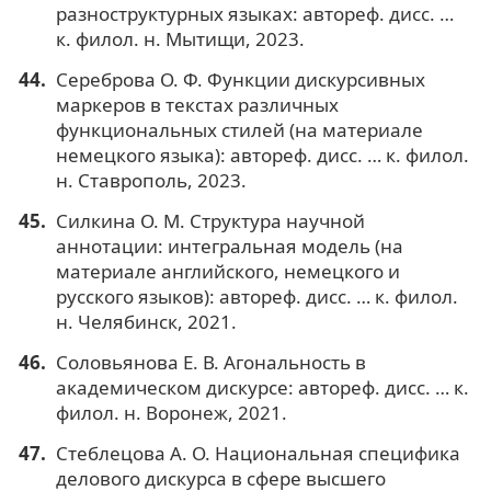
разноструктурных языках: автореф. дисс. …
к. филол. н. Мытищи, 2023.
Сереброва О. Ф. Функции дискурсивных
маркеров в текстах различных
функциональных стилей (на материале
немецкого языка): автореф. дисс. … к. филол.
н. Ставрополь, 2023.
Силкина О. М. Структура научной
аннотации: интегральная модель (на
материале английского, немецкого и
русского языков): автореф. дисс. … к. филол.
н. Челябинск, 2021.
Соловьянова Е. В. Агональность в
академическом дискурсе: автореф. дисс. … к.
филол. н. Воронеж, 2021.
Стеблецова А. О. Национальная специфика
делового дискурса в сфере высшего