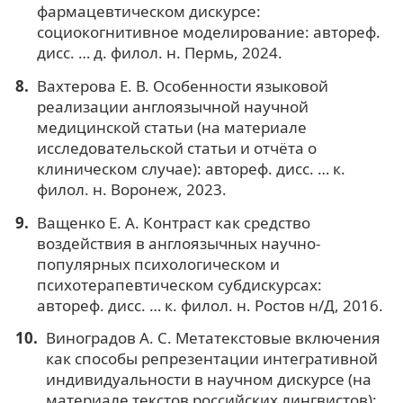
фармацевтическом дискурсе:
социокогнитивное моделирование: автореф.
дисс. … д. филол. н. Пермь, 2024.
Вахтерова Е. В. Особенности языковой
реализации англоязычной научной
медицинской статьи (на материале
исследовательской статьи и отчёта о
клиническом случае): автореф. дисс. … к.
филол. н. Воронеж, 2023.
Ващенко Е. А. Контраст как средство
воздействия в англоязычных научно-
популярных психологическом и
психотерапевтическом субдискурсах:
автореф. дисс. … к. филол. н. Ростов н/Д, 2016.
Виноградов А. С. Метатекстовые включения
как способы репрезентации интегративной
индивидуальности в научном дискурсе (на
материале текстов российских лингвистов):