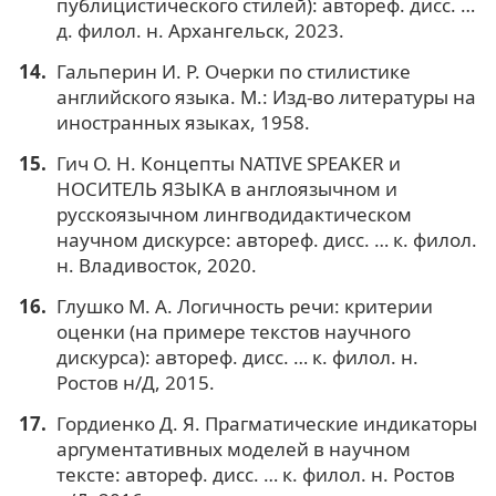
публицистического стилей): автореф. дисс. …
д. филол. н. Архангельск, 2023.
Гальперин И. Р. Очерки по стилистике
английского языка. М.: Изд-во литературы на
иностранных языках, 1958.
Гич О. Н. Концепты NATIVE SPEAKER и
НОСИТЕЛЬ ЯЗЫКА в англоязычном и
русскоязычном лингводидактическом
научном дискурсе: автореф. дисс. … к. филол.
н. Владивосток, 2020.
Глушко М. А. Логичность речи: критерии
оценки (на примере текстов научного
дискурса): автореф. дисс. … к. филол. н.
Ростов н/Д, 2015.
Гордиенко Д. Я. Прагматические индикаторы
аргументативных моделей в научном
тексте: автореф. дисс. … к. филол. н. Ростов