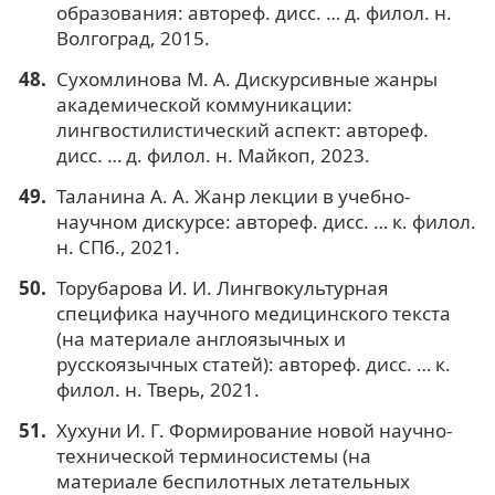
образования: автореф. дисс. … д. филол. н.
Волгоград, 2015.
Сухомлинова М. А. Дискурсивные жанры
академической коммуникации:
лингвостилистический аспект: автореф.
дисс. … д. филол. н. Майкоп, 2023.
Таланина А. А. Жанр лекции в учебно-
научном дискурсе: автореф. дисс. … к. филол.
н. СПб., 2021.
Торубарова И. И. Лингвокультурная
специфика научного медицинского текста
(на материале англоязычных и
русскоязычных статей): автореф. дисс. … к.
филол. н. Тверь, 2021.
Хухуни И. Г. Формирование новой научно-
технической терминосистемы (на
материале беспилотных летательных