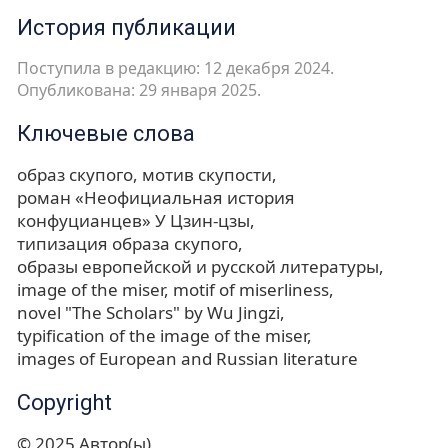
История публикации
Поступила в редакцию: 12 декабря 2024.
Опубликована: 29 января 2025.
Ключевые слова
образ скупого
мотив скупости
роман «Неофициальная история
конфуцианцев» У Цзин-цзы
типизация образа скупого
образы европейской и русской литературы
image of the miser
motif of miserliness
novel "The Scholars" by Wu Jingzi
typification of the image of the miser
images of European and Russian literature
Copyright
© 2025 Автор(ы)