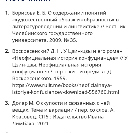
Борисова Е. Б. О содержании понятий
«художественный образ» и «образность» в
литературоведении и лингвистике // Вестник
Челябинского государственного
университета. 2009. № 35.
Воскресенский Д. Н. У Цзин-цзы и его роман
«Неофициальная история конфуцианцев» // У
Цзин-цзы. Неофициальная история
конфуцианцев / пер. с кит. и предисл. Д.
Воскресенского. 1959.
https://www.rulit.me/books/neoficialnaya-
istoriya-konfuciancev-download-556760.html
Долар М. О скупости и связанных с ней
вещах. Тема и вариации / пер. со слов. А.
Красовец. СПб.: Издательство Ивана
Лимбаха, 2021.