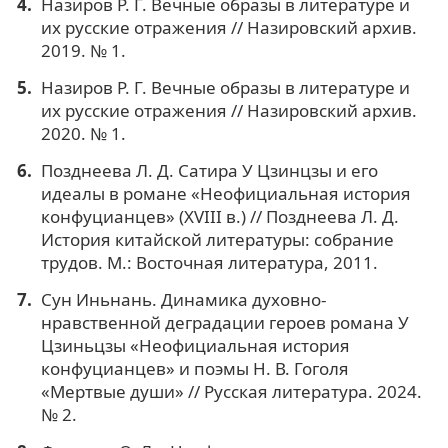
Назиров Р. Г. Вечные образы в литературе и
их русские отражения // Назировский архив.
2019. № 1.
Назиров Р. Г. Вечные образы в литературе и
их русские отражения // Назировский архив.
2020. № 1.
Позднеева Л. Д. Сатира У Цзинцзы и его
идеалы в романе «Неофициальная история
конфуцианцев» (XVIII в.) // Позднеева Л. Д.
История китайской литературы: собрание
трудов. М.: Восточная литература, 2011.
Сун Иньнань. Динамика духовно-
нравственной деградации героев романа У
Цзиньцзы «Неофициальная история
конфуцианцев» и поэмы Н. В. Гоголя
«Мертвые души» // Русская литература. 2024.
№ 2.