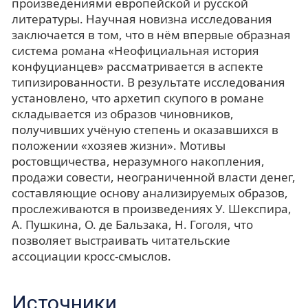
произведениями европейской и русской
литературы. Научная новизна исследования
заключается в том, что в нём впервые образная
система романа «Неофициальная история
конфуцианцев» рассматривается в аспекте
типизированности. В результате исследования
установлено, что архетип скупого в романе
складывается из образов чиновников,
получивших учёную степень и оказавшихся в
положении «хозяев жизни». Мотивы
ростовщичества, неразумного накопления,
продажи совести, неограниченной власти денег,
составляющие основу анализируемых образов,
прослеживаются в произведениях У. Шекспира,
А. Пушкина, О. де Бальзака, Н. Гоголя, что
позволяет выстраивать читательские
ассоциации кросс-смыслов.
Источники