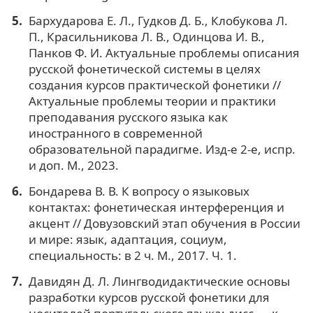
Бархударова Е. Л., Гудков Д. Б., Клобукова Л.
П., Красильникова Л. В., Одинцова И. В.,
Панков Ф. И. Актуальные проблемы описания
русской фонетической системы в целях
создания курсов практической фонетики //
Актуальные проблемы теории и практики
преподавания русского языка как
иностранного в современной
образовательной парадигме. Изд-е 2-е, испр.
и доп. М., 2023.
Бондарева В. В. К вопросу о языковых
контактах: фонетическая интерференция и
акцент // Довузовский этап обучения в России
и мире: язык, адаптация, социум,
специальность: в 2 ч. М., 2017. Ч. 1.
Давидян Д. Л. Лингводидактические основы
разработки курсов русской фонетики для