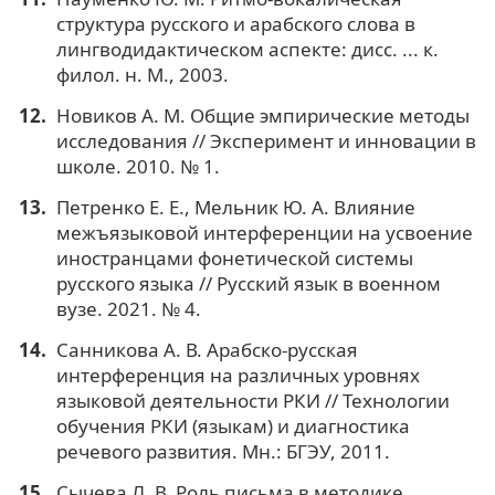
структура русского и арабского слова в
лингводидактическом аспекте: дисс. ... к.
филол. н. М., 2003.
Новиков А. М. Общие эмпирические методы
исследования // Эксперимент и инновации в
школе. 2010. № 1.
Петренко Е. Е., Мельник Ю. А. Влияние
межъязыковой интерференции на усвоение
иностранцами фонетической системы
русского языка // Русский язык в военном
вузе. 2021. № 4.
Санникова А. В. Арабско-русская
интерференция на различных уровнях
языковой деятельности РКИ // Технологии
обучения РКИ (языкам) и диагностика
речевого развития. Мн.: БГЭУ, 2011.
Сычева Л. В. Роль письма в методике