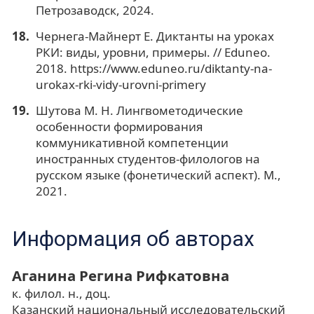
Петрозаводск, 2024.
Чернега-Майнерт Е. Диктанты на уроках
РКИ: виды, уровни, примеры. // Eduneo.
2018. https://www.eduneo.ru/diktanty-na-
urokax-rki-vidy-urovni-primery
Шутова М. Н. Лингвометодические
особенности формирования
коммуникативной компетенции
иностранных студентов-филологов на
русском языке (фонетический аспект). М.,
2021.
Информация об авторах
Аганина Регина Рифкатовна
к. филол. н., доц.
Казанский национальный исследовательский