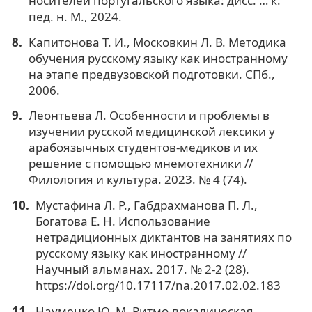
носителей португальского языка: дисс. … к.
пед. н. М., 2024.
Капитонова Т. И., Московкин Л. В. Методика
обучения русскому языку как иностранному
на этапе предвузовской подготовки. СПб.,
2006.
Леонтьева Л. Особенности и проблемы в
изучении русской медицинской лексики у
арабоязычных студентов-медиков и их
решение с помощью мнемотехники //
Филология и культура. 2023. № 4 (74).
Мустафина Л. Р., Габдрахманова П. Л.,
Богатова Е. Н. Использование
нетрадиционных диктантов на занятиях по
русскому языку как иностранному //
Научный альманах. 2017. № 2-2 (28).
https://doi.org/10.17117/na.2017.02.02.183
Науменко Ю. М. Ритмо-вокалическая