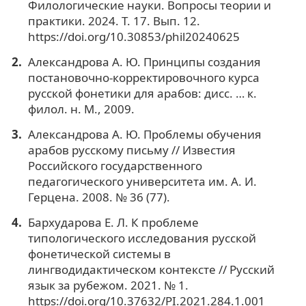
Филологические науки. Вопросы теории и
практики. 2024. Т. 17. Вып. 12.
https://doi.org/10.30853/phil20240625
Александрова А. Ю. Принципы создания
постановочно-корректировочного курса
русской фонетики для арабов: дисс. … к.
филол. н. М., 2009.
Александрова А. Ю. Проблемы обучения
арабов русскому письму // Известия
Российского государственного
педагогического университета им. А. И.
Герцена. 2008. № 36 (77).
Бархударова Е. Л. К проблеме
типологического исследования русской
фонетической системы в
лингводидактическом контексте // Русский
язык за рубежом. 2021. № 1.
https://doi.org/10.37632/PI.2021.284.1.001