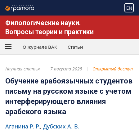
EN
Филологические науки.
Вопросы теории и практики
О журнале ВАК
Статьи
Научная статья
7 августа 2025
Открытый доступ
Обучение арабоязычных студентов
письму на русском языке с учетом
интерферирующего влияния
арабского языка
Аганина Р. Р.
Дубских А. В.