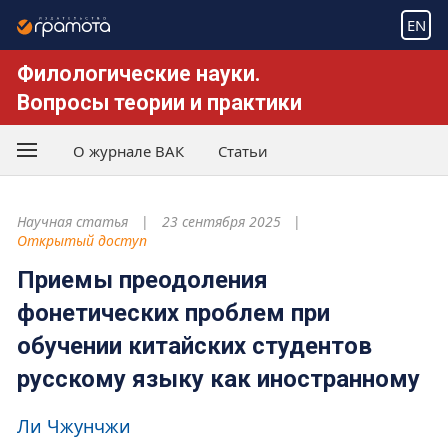
EN
Филологические науки.
Вопросы теории и практики
О журнале ВАК
Статьи
Научная статья
23 сентября 2025
Открытый доступ
Приемы преодоления
фонетических проблем при
обучении китайских студентов
русскому языку как иностранному
Ли Чжунчжи