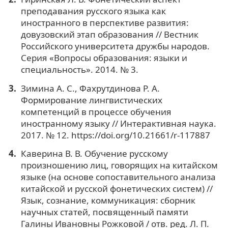
преподавания русского языка как
иностранного в перспективе развития:
довузовский этап образования // Вестник
Российского университета дружбы народов.
Серия «Вопросы образования: языки и
специальность». 2014. № 3.
Зимина А. С., Фахрутдинова Р. А.
Формирование лингвистических
компетенций в процессе обучения
иностранному языку // Интерактивная наука.
2017. № 12. https://doi.org/10.21661/r-117887
Каверина В. В. Обучение русскому
произношению лиц, говорящих на китайском
языке (на основе сопоставительного анализа
китайской и русской фонетических систем) //
Язык, сознание, коммуникация: сборник
научных статей, посвященный памяти
Галины Ивановны Рожковой / отв. ред. Л. П.