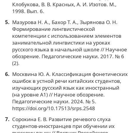
Клобукова, В. В. Красных, А. И. Изотов. М.,
1998. Вып. 6.
Мазурова Н. А., Бахор Т. А., Зырянова О. Н.
Формирование лингвистической
компетенции с использованием элементов
занимательной лингвистики на уроках
русского языка в начальной школе // Научное
обозрение. Педагогические науки. 2017. № 6
(2).
Москвина Ю. А. Классификация фонетических
ошибок в устной речи китайских студентов,
изучающих русский язык как иностранный
(на уровне А1) // Научное обозрение.
Педагогические науки. 2024. № 5.
https://doi.org/10.17513/srps.2548
Сорокина Е. В. Развитие речевого слуха
студентов-иностранцев при обучении их
русскому языку // Вестник Российского