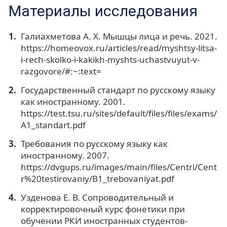
Материалы исследования
Галиахметова А. Х. Мышцы лица и речь. 2021.
https://homeovox.ru/articles/read/myshtsy-litsa-
i-rech-skolko-i-kakikh-myshts-uchastvuyut-v-
razgovore/#:~:text=
Государственный стандарт по русскому языку
как иностранному. 2001.
https://test.tsu.ru/sites/default/files/files/exams/
A1_standart.pdf
Требования по русскому языку как
иностранному. 2007.
https://dvgups.ru/images/main/files/Centri/Cent
r%20testirovaniy/B1_trebovaniyat.pdf
Узденова Е. В. Сопроводительный и
корректировочный курс фонетики при
обучении РКИ иностранных студентов-