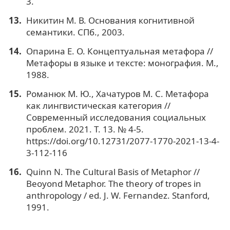
3.
Никитин М. В. Основания когнитивной
семантики. СПб., 2003.
Опарина Е. О. Концептуальная метафора //
Метафоры в языке и тексте: монография. М.,
1988.
Романюк М. Ю., Хачатуров М. С. Метафора
как лингвистическая категория //
Современный исследования социальных
проблем. 2021. Т. 13. № 4-5.
https://doi.org/10.12731/2077-1770-2021-13-4-
3-112-116
Quinn N. The Cultural Basis of Metaphor //
Beoyond Metaphor. The theory of tropes in
anthropology / ed. J. W. Fernandez. Stanford,
1991.