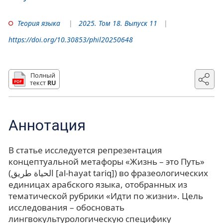
Теория языка
2025. Том 18. Выпуск 11
https://doi.org/10.30853/phil20250648
Полный
текст
RU
Аннотация
В статье исследуется репрезентация
концептуальной метафоры «Жизнь – это Путь»
(الحياة طريق [al-hayat tariq]) во фразеологических
единицах арабского языка, отобранных из
тематической рубрики «Идти по жизни». Цель
исследования – обосновать
лингвокультурологическую специфику