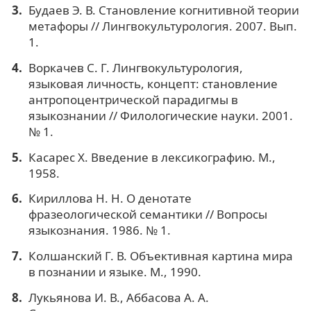
Будаев Э. В. Становление когнитивной теории
метафоры // Лингвокультурология. 2007. Вып.
1.
Воркачев С. Г. Лингвокультурология,
языковая личность, концепт: становление
антропоцентрической парадигмы в
языкознании // Филологические науки. 2001.
№ 1.
Касарес Х. Введение в лексикографию. М.,
1958.
Кириллова Н. Н. О денотате
фразеологической семантики // Вопросы
языкознания. 1986. № 1.
Колшанский Г. В. Объективная картина мира
в познании и языке. М., 1990.
Лукьянова И. В., Аббасова А. А.