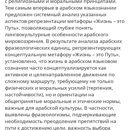
с религиозными и моральными принципами.
Тем самым впервые в арабском языкознании
предложен системный анализ указанных
аспектов репрезентации метафоры «Жизнь – это
Путь», позволяющий глубже понять
лингвокультурные особенности арабского
мировоззрения. В результате анализа арабских
фразеологических единиц, репрезентирующих
концептуальную метафору «Жизнь – это Путь»,
установлено, что жизнь в арабском языковом
сознании часто концептуализируется как
активное и целенаправленное движение по
сложному маршруту, требующему не только
физических и моральных усилий (терпения,
настойчивости), но и ориентации на
общепринятые моральные и этические нормы,
важные для арабской культуры. В частности,
выявлены фразеологизмы, подчеркивающие
необходимость преодоления препятствий на
пути к достижению цели, важность выбора