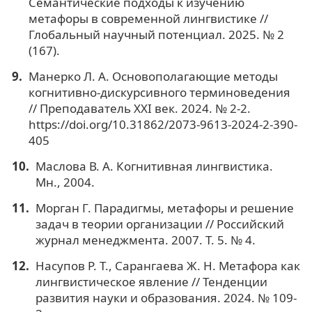
Семантические подходы к изучению
метафоры в современной лингвистике //
Глобальный научный потенциал. 2025. № 2
(167).
Манерко Л. А. Основополагающие методы
когнитивно-дискурсивного терминоведения
// Преподаватель XXI век. 2024. № 2-2.
https://doi.org/10.31862/2073-9613-2024-2-390-
405
Маслова В. А. Когнитивная лингвистика.
Мн., 2004.
Морган Г. Парадигмы, метафоры и решение
задач в теории организации // Российский
журнал менеджмента. 2007. Т. 5. № 4.
Насупов Р. Т., Сарангаева Ж. Н. Метафора как
лингвистическое явление // Тенденции
развития науки и образования. 2024. № 109-