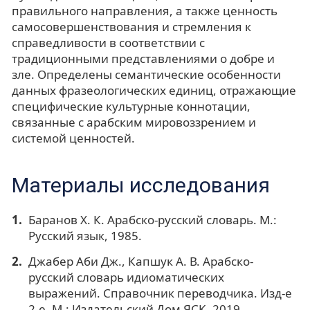
правильного направления, а также ценность
самосовершенствования и стремления к
справедливости в соответствии с
традиционными представлениями о добре и
зле. Определены семантические особенности
данных фразеологических единиц, отражающие
специфические культурные коннотации,
связанные с арабским мировоззрением и
системой ценностей.
Материалы исследования
Баранов Х. К. Арабско-русский словарь. М.:
Русский язык, 1985.
Джабер Аби Дж., Капшук А. В. Арабско-
русский словарь идиоматических
выражений. Справочник переводчика. Изд-е
2-е. М.: Издательский Дом ЯСК, 2019.