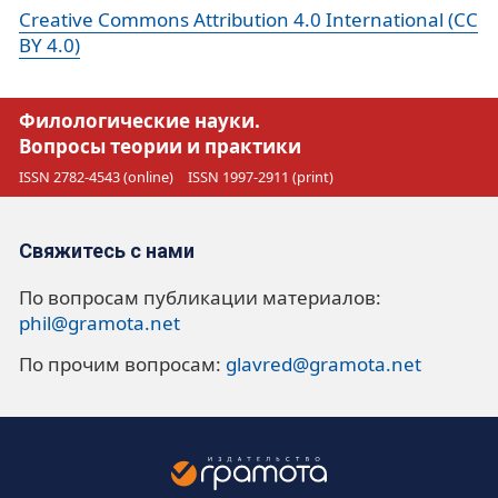
Creative Commons Attribution 4.0 International (CC
BY 4.0)
Филологические науки.
Вопросы теории и практики
ISSN 2782-4543 (online)
ISSN 1997-2911 (print)
Свяжитесь с нами
По вопросам публикации материалов:
phil@gramota.net
По прочим вопросам:
glavred@gramota.net