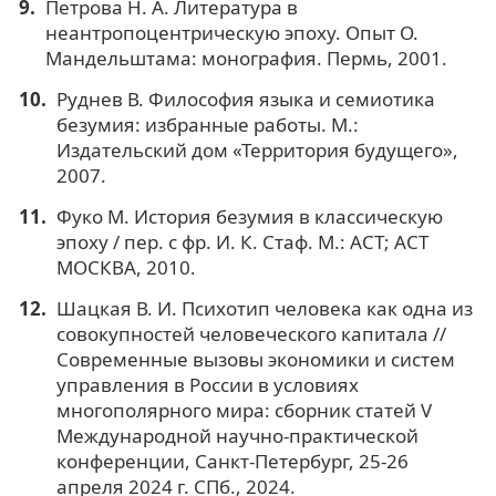
Петрова Н. А. Литература в
неантропоцентрическую эпоху. Опыт О.
Мандельштама: монография. Пермь, 2001.
Руднев В. Философия языка и семиотика
безумия: избранные работы. М.:
Издательский дом «Территория будущего»,
2007.
Фуко М. История безумия в классическую
эпоху / пер. с фр. И. К. Стаф. М.: ACT; ACT
МОСКВА, 2010.
Шацкая В. И. Психотип человека как одна из
совокупностей человеческого капитала //
Современные вызовы экономики и систем
управления в России в условиях
многополярного мира: сборник статей V
Международной научно-практической
конференции, Санкт-Петербург, 25-26
апреля 2024 г. СПб., 2024.