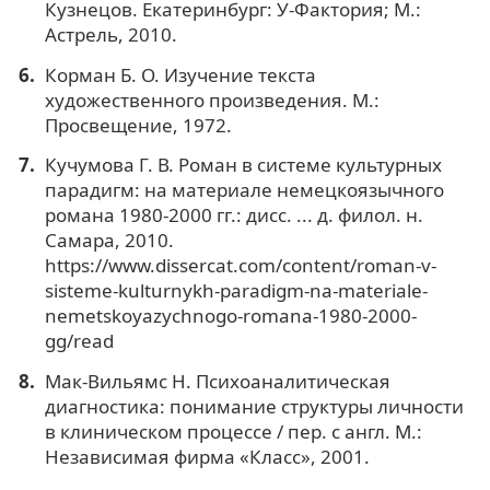
Кузнецов. Екатеринбург: У-Фактория; М.:
Астрель, 2010.
Корман Б. О. Изучение текста
художественного произведения. М.:
Просвещение, 1972.
Кучумова Г. В. Роман в системе культурных
парадигм: на материале немецкоязычного
романа 1980-2000 гг.: дисс. ... д. филол. н.
Самара, 2010.
https://www.dissercat.com/content/roman-v-
sisteme-kulturnykh-paradigm-na-materiale-
nemetskoyazychnogo-romana-1980-2000-
gg/read
Мак-Вильямс H. Психоаналитическая
диагностика: понимание структуры личности
в клиническом процессе / пер. с англ. М.:
Независимая фирма «Класс», 2001.