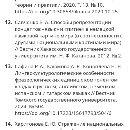
теории и практики. 2020. Т. 13. № 10.
https://doi.org/10.30853/filnauki.2020.10.25
Савченко В. А. Способы репрезентации
концептов «язык» и «питие» в немецкой
языковой картине мира (в соотнесённости с
другими национальными картинами мира)
// Вестник Хакасского государственного
университета им. Н. Ф. Катанова. 2012. № 2.
Сафина Р. А., Каюмова А. Р., Коноплева Н. В.
Лингвокультурологические особенности
фразеологических единиц с компонентом
«вода» в русском, английском, немецком,
испанском и татарском языках // Вестник
Томского государственного университета.
2024. № 504.
https://doi.org/10.17223/15617793/504/6
Харитонова Е. Ю. Отражение национальных