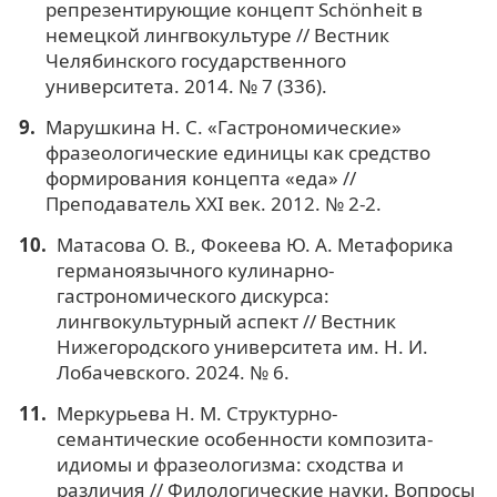
репрезентирующие концепт Schönheit в
немецкой лингвокультуре // Вестник
Челябинского государственного
университета. 2014. № 7 (336).
Марушкина Н. С. «Гастрономические»
фразеологические единицы как средство
формирования концепта «еда» //
Преподаватель XXI век. 2012. № 2-2.
Матасова О. В., Фокеева Ю. А. Метафорика
германоязычного кулинарно-
гастрономического дискурса:
лингвокультурный аспект // Вестник
Нижегородского университета им. Н. И.
Лобачевского. 2024. № 6.
Меркурьева Н. М. Структурно-
семантические особенности композита-
идиомы и фразеологизма: сходства и
различия // Филологические науки. Вопросы