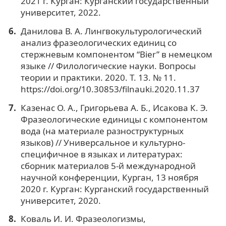
2021 г. Курган: Курганский государственный
университет, 2022.
Данилова В. А. Лингвокультурологический
анализ фразеологических единиц со
стержневым компонентом “Bier” в немецком
языке // Филологические науки. Вопросы
теории и практики. 2020. Т. 13. № 11.
https://doi.org/10.30853/filnauki.2020.11.37
Казенас О. А., Григорьева А. Б., Исакова К. Э.
Фразеологические единицы с компонентом
вода (на материале разноструктурных
языков) // Универсальное и культурно-
специфичное в языках и литературах:
сборник материалов 5-й международной
научной конференции, Курган, 13 ноября
2020 г. Курган: Курганский государственный
университет, 2020.
Коваль И. И. Фразеологизмы,