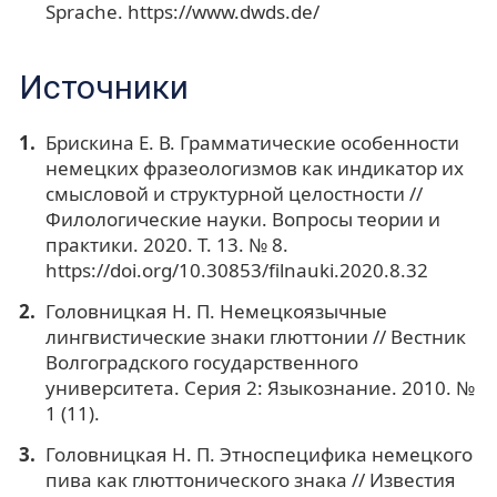
Sprache. https://www.dwds.de/
Источники
Брискина Е. В. Грамматические особенности
немецких фразеологизмов как индикатор их
смысловой и структурной целостности //
Филологические науки. Вопросы теории и
практики. 2020. Т. 13. № 8.
https://doi.org/10.30853/filnauki.2020.8.32
Головницкая Н. П. Немецкоязычные
лингвистические знаки глюттонии // Вестник
Волгоградского государственного
университета. Серия 2: Языкознание. 2010. №
1 (11).
Головницкая Н. П. Этноспецифика немецкого
пива как глюттонического знака // Известия