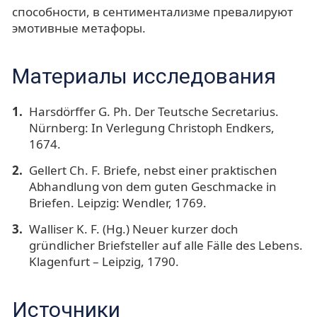
способности, в сентиментализме превалируют
эмотивные метафоры.
Материалы исследования
Harsdörffer G. Ph. Der Teutsche Secretarius.
Nürnberg: In Verlegung Christoph Endkers,
1674.
Gellert Ch. F. Briefe, nebst einer praktischen
Abhandlung von dem guten Geschmacke in
Briefen. Leipzig: Wendler, 1769.
Walliser K. F. (Hg.) Neuer kurzer doch
gründlicher Briefsteller auf alle Fälle des Lebens.
Klagenfurt – Leipzig, 1790.
Источники