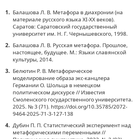
Балашова Л. В. Метафора в диахронии (на
материале русского языка XI-XX веков).
Саратов: Саратовский государственный
университет им. Н. Г. Чернышевского, 1998.
Балашова Л. В. Русская метафора. Прошлое,
настоящее, будущее. М.: Языки славянской
культуры, 2014.
Белютин Р. В. Метафорическое
моделирование образа экс-канцлера
Германии О. Шольца в немецком
политическом дискурсе // Известия
Смоленского государственного университета.
2025. № 3 (71). https://doi.org/10.35785/2072-
9464-2025-71-3-127-138
Дубин П. П. Статистический эксперимент над
метафорическими переменными //