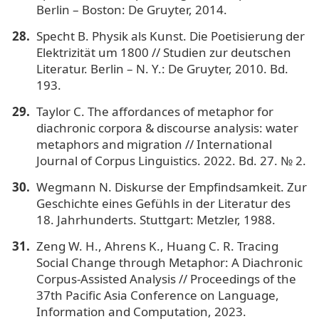
Berlin – Boston: De Gruyter, 2014.
Specht B. Physik als Kunst. Die Poetisierung der
Elektrizität um 1800 // Studien zur deutschen
Literatur. Berlin – N. Y.: De Gruyter, 2010. Bd.
193.
Taylor C. The affordances of metaphor for
diachronic corpora & discourse analysis: water
metaphors and migration // International
Journal of Corpus Linguistics. 2022. Bd. 27. № 2.
Wegmann N. Diskurse der Empfindsamkeit. Zur
Geschichte eines Gefühls in der Literatur des
18. Jahrhunderts. Stuttgart: Metzler, 1988.
Zeng W. H., Ahrens K., Huang C. R. Tracing
Social Change through Metaphor: A Diachronic
Corpus-Assisted Analysis // Proceedings of the
37th Pacific Asia Conference on Language,
Information and Computation, 2023.