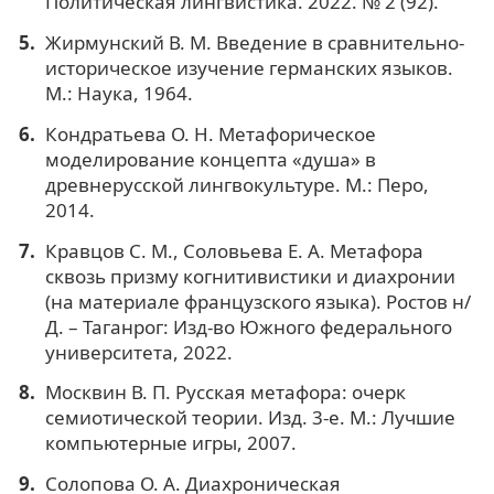
Политическая лингвистика. 2022. № 2 (92).
Жирмунский В. М. Введение в сравнительно-
историческое изучение германских языков.
М.: Наука, 1964.
Кондратьева О. Н. Метафорическое
моделирование концепта «душа» в
древнерусской лингвокультуре. М.: Перо,
2014.
Кравцов С. М., Соловьева Е. А. Метафора
сквозь призму когнитивистики и диахронии
(на материале французского языка). Ростов н/
Д. – Таганрог: Изд-во Южного федерального
университета, 2022.
Москвин В. П. Русская метафора: очерк
семиотической теории. Изд. 3-е. М.: Лучшие
компьютерные игры, 2007.
Солопова О. А. Диахроническая