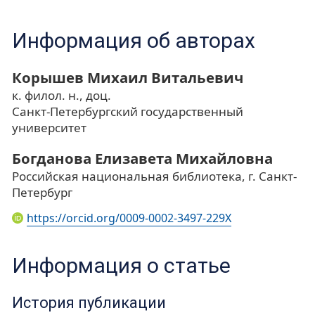
Информация об авторах
Корышев Михаил Витальевич
к. филол. н., доц.
Санкт-Петербургский государственный
университет
Богданова Елизавета Михайловна
Российская национальная библиотека, г. Санкт-
Петербург
https://orcid.org/0009-0002-3497-229X
Информация о статье
История публикации