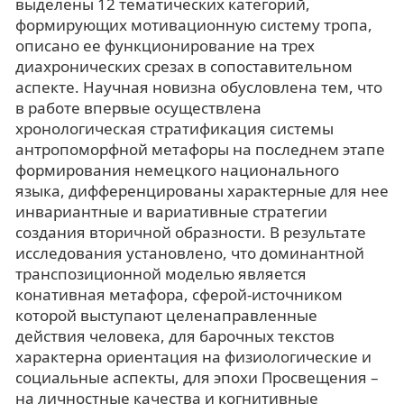
выделены 12 тематических категорий,
формирующих мотивационную систему тропа,
описано ее функционирование на трех
диахронических срезах в сопоставительном
аспекте. Научная новизна обусловлена тем, что
в работе впервые осуществлена
хронологическая стратификация системы
антропоморфной метафоры на последнем этапе
формирования немецкого национального
языка, дифференцированы характерные для нее
инвариантные и вариативные стратегии
создания вторичной образности. В результате
исследования установлено, что доминантной
транспозиционной моделью является
конативная метафора, сферой-источником
которой выступают целенаправленные
действия человека, для барочных текстов
характерна ориентация на физиологические и
социальные аспекты, для эпохи Просвещения –
на личностные качества и когнитивные