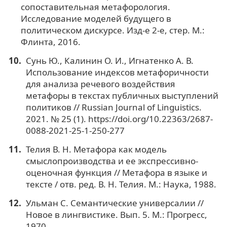
сопоставительная метафорология.
Исследование моделей будущего в
политическом дискурсе. Изд-е 2-е, стер. М.:
Флинта, 2016.
Сунь Ю., Калинин О. И., Игнатенко А. В.
Использование индексов метафоричности
для анализа речевого воздействия
метафоры в текстах публичных выступлений
политиков // Russian Journal of Linguistics.
2021. № 25 (1). https://doi.org/10.22363/2687-
0088-2021-25-1-250-277
Телия В. Н. Метафора как модель
смыслопроизводства и ее экспрессивно-
оценочная функция // Метафора в языке и
тексте / отв. ред. В. Н. Телия. М.: Наука, 1988.
Ульман С. Семантические универсалии //
Новое в лингвистике. Вып. 5. М.: Прогресс,
1970.