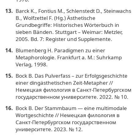
Barck K., Fontius M., Schlenstedt D., Steinwachs
B., Wolfzettel F. (Hg.) Ästhetische
Grundbegriffe: Historisches Wörterbuch in
sieben Bänden. Stuttgart – Weimar: Metzler,
2005. Bd. 7: Register und Supplemente.
Blumenberg H. Paradigmen zu einer
Metaphorologie. Frankfurt a. M.: Suhrkamp
Verlag, 1998.
Bock B. Das Pulverfass – zur Erfolgsgeschichte
einer dingästhetischen Zeit-Metapher //
Немецкая филология в Санкт-Петербургском
государственном университете. 2022. № 10.
Bock B. Der Stammbaum — eine multimodale
Wortgeschichte // Немецкая филология в
Санкт-Петербургском государственном
университете. 2023. № 12.