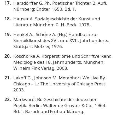
Harsdörffer G. Ph. Poetischer Trichter. 2. Aufl.
Nürnberg: Endter, 1650. Bd. 1.
Hauser A. Sozialgeschichte der Kunst und
Literatur. München: C. H. Beck, 1978.
Henkel A., Schöne A. (Hg.) Handbuch zur
Sinnbildkunst des XVI. und XVII. Jahrhunderts.
Stuttgart: Metzler, 1976.
Koschorke A. Körperströme und Schriftverkehr.
Mediologie des 18. Jahrhunderts. München:
Wilhelm Fink Verlag, 2003.
Lakoff G., Johnson M. Metaphors We Live By.
Chicago – L.: The University of Chicago Press,
2003.
Markwardt Br. Geschichte der deutschen
Poetik. Berlin: Walter de Gruyter & Co., 1964.
Bd. I: Barock und Frühaufklärung.