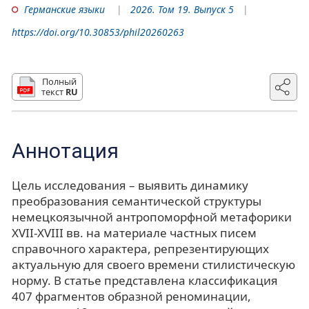
Германские языки
2026. Том 19. Выпуск 5
https://doi.org/10.30853/phil20260263
Полный
текст
RU
Аннотация
Цель исследования – выявить динамику
преобразования семантической структуры
немецкоязычной антропоморфной метафорики
XVII-XVIII вв. на материале частных писем
справочного характера, репрезентирующих
актуальную для своего времени стилистическую
норму. В статье представлена классификация
407 фрагментов образной реноминации,