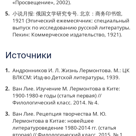
«Просвещение», 2002).
小说月报: 俄国文学研究专号. 北京：商务印书馆,
1921 (Эпический ежемесячник: специальный
выпуск по исследованию русской литературы.
Пекин: Коммерческое издательство, 1921).
Источники
Андронников И. Л. Жизнь Лермонтова. М.: ЦК
ВЛКСМ: Изд-во Детской литературы, 1939.
Ван Лие. Изучение М. Лермонтова в Ките:
1900-1980-е годы (статья первая) //
Филологический класс. 2014. № 4.
Ван Лие. Рецепция творчества М. Ю.
Лермонтова в Китае: новейшее
литературоведение 1980-2014 гг. (статья
вторая) // Филологический класс. 2015. № 1.