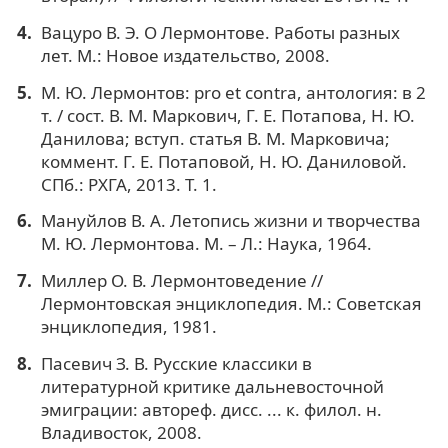
Вацуро В. Э. О Лермонтове. Работы разных
лет. М.: Новое издательство, 2008.
М. Ю. Лермонтов: pro et contra, антология: в 2
т. / сост. В. М. Маркович, Г. Е. Потапова, Н. Ю.
Данилова; вступ. статья В. М. Марковича;
коммент. Г. Е. Потаповой, Н. Ю. Даниловой.
СПб.: РХГА, 2013. Т. 1.
Мануйлов В. А. Летопись жизни и творчества
М. Ю. Лермонтова. М. – Л.: Наука, 1964.
Миллер О. В. Лермонтоведение //
Лермонтовская энциклопедия. М.: Советская
энциклопедия, 1981.
Пасевич З. В. Русские классики в
литературной критике дальневосточной
эмиграции: автореф. дисс. ... к. филол. н.
Владивосток, 2008.