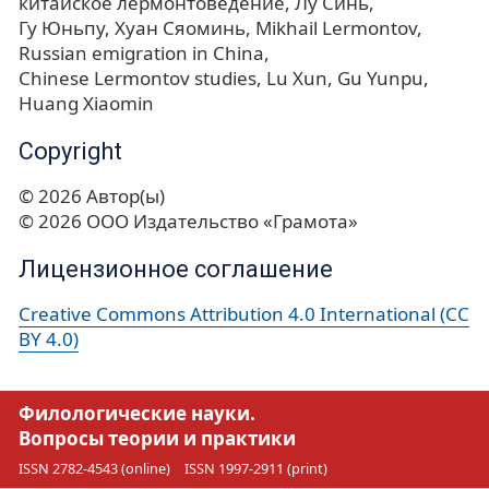
китайское лермонтоведение
Лу Синь
Гу Юньпу
Хуан Сяоминь
Mikhail Lermontov
Russian emigration in China
Chinese Lermontov studies
Lu Xun
Gu Yunpu
Huang Xiaomin
Copyright
© 2026 Автор(ы)
© 2026 ООО Издательство «Грамота»
Лицензионное соглашение
Creative Commons Attribution 4.0 International (CC
BY 4.0)
Филологические науки.
Вопросы теории и практики
ISSN 2782-4543 (online)
ISSN 1997-2911 (print)