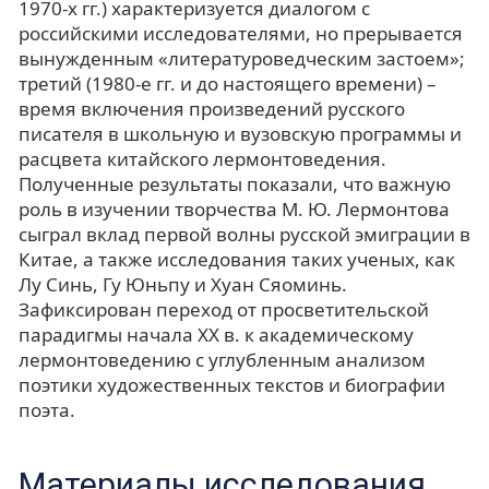
1970-х гг.) характеризуется диалогом с
российскими исследователями, но прерывается
вынужденным «литературоведческим застоем»;
третий (1980-е гг. и до настоящего времени) –
время включения произведений русского
писателя в школьную и вузовскую программы и
расцвета китайского лермонтоведения.
Полученные результаты показали, что важную
роль в изучении творчества М. Ю. Лермонтова
сыграл вклад первой волны русской эмиграции в
Китае, а также исследования таких ученых, как
Лу Синь, Гу Юньпу и Хуан Сяоминь.
Зафиксирован переход от просветительской
парадигмы начала ХХ в. к академическому
лермонтоведению с углубленным анализом
поэтики художественных текстов и биографии
поэта.
Материалы исследования