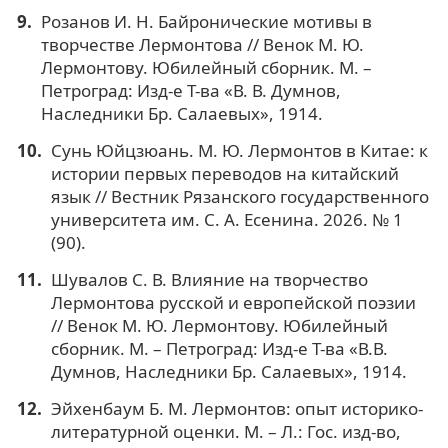
Розанов И. Н. Байронические мотивы в
творчестве Лермонтова // Венок М. Ю.
Лермонтову. Юбилейный сборник. М. –
Петроград: Изд-е Т-ва «В. В. Думнов,
Наследники Бр. Салаевых», 1914.
Сунь Юйцзюань. М. Ю. Лермонтов в Китае: к
истории первых переводов на китайский
язык // Вестник Рязанского государственного
университета им. С. А. Есенина. 2026. № 1
(90).
Шувалов С. В. Влияние на творчество
Лермонтова русской и европейской поэзии
// Венок М. Ю. Лермонтову. Юбилейный
сборник. М. – Петроград: Изд-е Т-ва «В.В.
Думнов, Наследники Бр. Салаевых», 1914.
Эйхенбаум Б. М. Лермонтов: опыт историко-
литературной оценки. М. – Л.: Гос. изд-во,