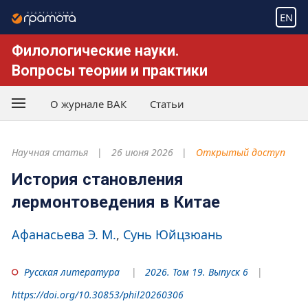
EN
Филологические науки.
Вопросы теории и практики
О журнале ВАК
Статьи
Научная статья
26 июня 2026
Открытый доступ
История становления
лермонтоведения в Китае
Афанасьева Э. М.
Сунь Юйцзюань
Русская литература
2026. Том 19. Выпуск 6
https://doi.org/10.30853/phil20260306