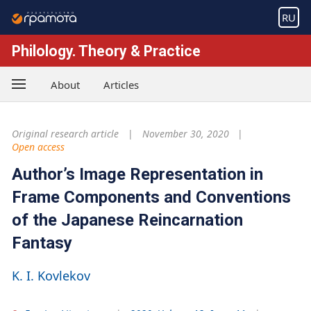
RU
Philology. Theory & Practice
About
Articles
Original research article
November 30, 2020
Open access
Author’s Image Representation in
Frame Components and Conventions
of the Japanese Reincarnation
Fantasy
K. I. Kovlekov