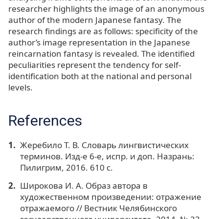
researcher highlights the image of an anonymous
author of the modern Japanese fantasy. The
research findings are as follows: specificity of the
author’s image representation in the Japanese
reincarnation fantasy is revealed. The identified
peculiarities represent the tendency for self-
identification both at the national and personal
levels.
References
Жеребило Т. В. Словарь лингвистических
терминов. Изд-е 6-е, испр. и доп. Назрань:
Пилигрим, 2016. 610 с.
Широкова И. А. Образ автора в
художественном произведении: отражение
отражаемого // Вестник Челябинского