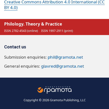
Creative Commons Attribution 4.0 International (CC
BY 4.0)
Philology. Theory & Practice
ISSN 2782-4543 (online)
ISSN 1997-2911 (print)
Contact us
Submission enquiries:
phil@gramota.net
General enquiries:
glavred@gramota.net
Copyright © 2026 Gramota Publishing, LLC