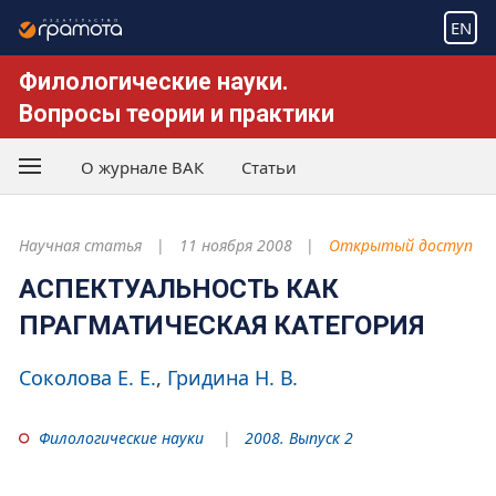
EN
Филологические науки.
Вопросы теории и практики
О журнале ВАК
Статьи
Научная статья
11 ноября 2008
Открытый доступ
АСПЕКТУАЛЬНОСТЬ КАК
ПРАГМАТИЧЕСКАЯ КАТЕГОРИЯ
Соколова Е. Е.
Гридина Н. В.
Филологические науки
2008. Выпуск 2