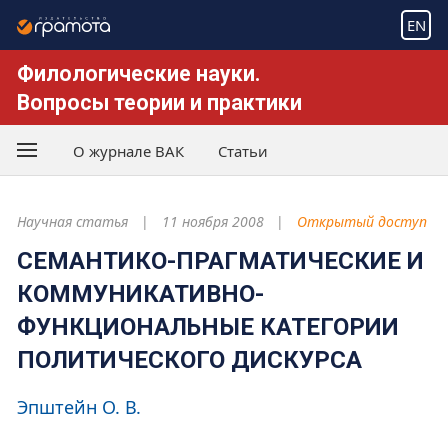
EN
Филологические науки.
Вопросы теории и практики
О журнале ВАК
Статьи
Научная статья
11 ноября 2008
Открытый доступ
СЕМАНТИКО-ПРАГМАТИЧЕСКИЕ И
КОММУНИКАТИВНО-
ФУНКЦИОНАЛЬНЫЕ КАТЕГОРИИ
ПОЛИТИЧЕСКОГО ДИСКУРСА
Эпштейн О. В.