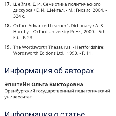
Шейгал, Е. И. Семиотика политического
дискурса / Е. И. Шейгал. - М.: Гнозис, 2004. -
324 с.
Oxford Advanced Learner's Dictionary / A. S.
Hornby. - Oxford University Press, 2000. - 5th
Ed. - P. 23.
The Wordsworth Thesaurus. - Hertfordshire:
Wordsworth Editions Ltd., 1993. - P. 11.
Информация об авторах
Эпштейн Ольга Викторовна
Оренбургский государственный педагогический
университет
Информация о статье