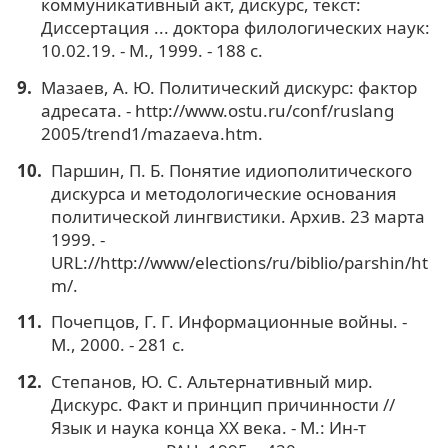
коммуникативный акт, дискурс, текст:
Диссертация ... доктора филологических наук:
10.02.19. - М., 1999. - 188 с.
Мазаев, А. Ю. Политический дискурс: фактор
адресата. - http://www.ostu.ru/conf/ruslang
2005/trend1/mazaeva.htm.
Паршин, П. Б. Понятие идиополитического
дискурса и методологические основания
политической лингвистики. Архив. 23 марта
1999. -
URL://http://www/elections/ru/biblio/parshin/ht
m/.
Почепцов, Г. Г. Информационные войны. -
М., 2000. - 281 с.
Степанов, Ю. С. Альтернативный мир.
Дискурс. Факт и принцип причинности //
Язык и наука конца ХХ века. - М.: Ин-т