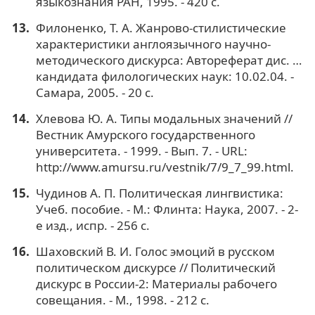
языкознания РАН, 1995. - 420 с.
Филоненко, Т. А. Жанрово-стилистические
характеристики англоязычного научно-
методического дискурса: Автореферат дис. …
кандидата филологических наук: 10.02.04. -
Самара, 2005. - 20 с.
Хлевова Ю. А. Типы модальных значений //
Вестник Амурского государственного
университета. - 1999. - Вып. 7. - URL:
http://www.amursu.ru/vestnik/7/9_7_99.html.
Чудинов А. П. Политическая лингвистика:
Учеб. пособие. - М.: Флинта: Наука, 2007. - 2-
е изд., испр. - 256 с.
Шаховский В. И. Голос эмоций в русском
политическом дискурсе // Политический
дискурс в России-2: Материалы рабочего
совещания. - М., 1998. - 212 с.