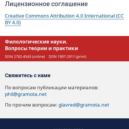
Лицензионное соглашение
Creative Commons Attribution 4.0 International (CC
BY 4.0)
Филологические науки.
Вопросы теории и практики
ISSN 2782-4543 (online)
ISSN 1997-2911 (print)
Свяжитесь с нами
По вопросам публикации материалов:
phil@gramota.net
По прочим вопросам:
glavred@gramota.net