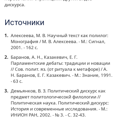
дискурса.
Источники
Алексеева, М. В. Научный текст как полилог:
Монография / М. В. Алексеева. - М.: Сигнал,
2001. - 162 с.
Баранов, А. Н., Казакевич, Е. Г.
Парламентские дебаты: традиции и новации
// Сов. полит. яз. (от ритуала к метафоре) / А.
Н. Баранов, Е. Г. Казакевич. - М.: Знание, 1991.
- 63 с.
Демьянков, В. З. Политический дискурс как
предмет политологичесокй филологии //
Политическая наука. Политический дискурс:
История и современные исследования. - М.:
ИНИОН РАН, 2002. - № 3. - С. 32-43.