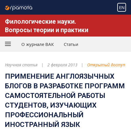
EN
Филологические науки.
Вопросы теории и практики
О журнале ВАК
Статьи
Научная статья
2 февраля 2013
Открытый доступ
ПРИМЕНЕНИЕ АНГЛОЯЗЫЧНЫХ
БЛОГОВ В РАЗРАБОТКЕ ПРОГРАММ
САМОСТОЯТЕЛЬНОЙ РАБОТЫ
СТУДЕНТОВ, ИЗУЧАЮЩИХ
ПРОФЕССИОНАЛЬНЫЙ
ИНОСТРАННЫЙ ЯЗЫК