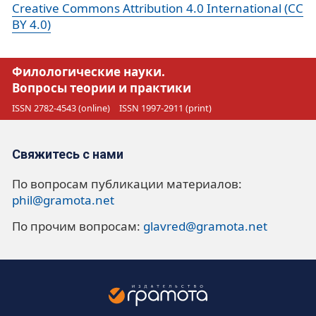
Creative Commons Attribution 4.0 International (CC
BY 4.0)
Филологические науки.
Вопросы теории и практики
ISSN 2782-4543 (online)
ISSN 1997-2911 (print)
Свяжитесь с нами
По вопросам публикации материалов:
phil@gramota.net
По прочим вопросам:
glavred@gramota.net