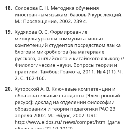
Соловова Е. Н. Методика обучения
иностранным языкам: базовый курс лекций.
М.: Просвещение, 2002. 239 с.
Худякова О. С. Формирование
межкультурных и коммуникативных
компетенций студентов посредством языка
блогов и микроблогов (на материале
русского, английского и китайского языков) //
Филологические науки. Вопросы теории и
практики. Тамбов: Грамота, 2011. № 4 (11). Ч.
2. С. 162-166.
Хуторской А. В. Ключевые компетенции и
образовательные стандарты [Электронный
ресурс]: доклад на отделении философии
образования и теории педагогики РАО 23
апреля 2002. М.: Эйдос, 2002. URL:
http://www.eidos.ru/ news/compet/html (дата
обращения: 22.10.2012).