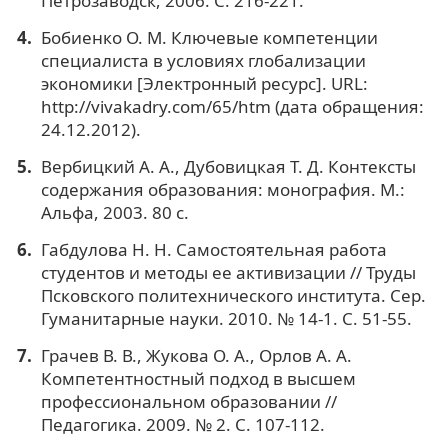
Петрозаводск, 2006. C. 216-221.
Бобиенко О. М. Ключевые компетенции
специалиста в условиях глобализации
экономики [Электронный ресурс]. URL:
http://vivakadry.com/65/htm (дата обращения:
24.12.2012).
Вербицкий А. А., Дубовицкая Т. Д. Контексты
содержания образования: монография. М.:
Альфа, 2003. 80 с.
Габдулова Н. Н. Самостоятельная работа
студентов и методы ее активизации // Труды
Псковского политехнического института. Сер.
Гуманитарные науки. 2010. № 14-1. С. 51-55.
Грачев В. В., Жукова О. А., Орлов А. А.
Компетентностный подход в высшем
профессиональном образовании //
Педагогика. 2009. № 2. С. 107-112.