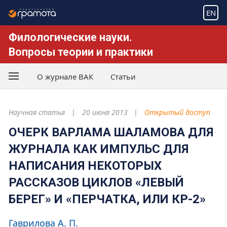
EN
Филологические науки.
Вопросы теории и практики
О журнале ВАК
Статьи
Научная статья
20 июня 2013
Открытый доступ
ОЧЕРК ВАРЛАМА ШАЛАМОВА ДЛЯ
ЖУРНАЛА КАК ИМПУЛЬС ДЛЯ
НАПИСАНИЯ НЕКОТОРЫХ
РАССКАЗОВ ЦИКЛОВ «ЛЕВЫЙ
БЕРЕГ» И «ПЕРЧАТКА, ИЛИ КР-2»
Гаврилова А. П.