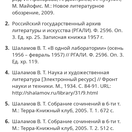
М. Майофис. М.: Новое литературное
обозрение, 2009.
Российский государственный архив
литературы и искусства (РГАЛИ). Ф. 2596. Оп.
3. Ед. хр. 25. Записная книжка 1957 г.
Шаламов В. Т. «В одной лаборатории» (осень
1956 – февраль 1957) // РГАЛИ. Ф. 2596. Оп. 3.
Ед. хр. 119.
Шаламов В. Т. Наука и художественная
литература [Электронный ресурс] // Фронт
науки и техники. М., 1934. С. 84-91. URL:
http://shalamov.ru/library/31/9.html
Шаламов В. Т. Собрание сочинений в 6-ти т.
М.: Терра-Книжный клуб, 2005. Т. 1. 672 с.
Шаламов В. Т. Собрание сочинений в 6-ти т.
М.: Терра-Книжный клуб, 2005. Т. 2. 512 с.