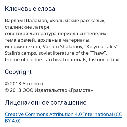
Ключевые слова
Варлам Шаламов
«Колымские рассказы»
сталинские лагеря
советская литература периода «оттепели»
тема врачей
архивные материалы
история текста
Varlam Shalamov
“Kolyma Tales”
Stalin’s camps
soviet literature of the “Thaw”
theme of doctors
archival materials
history of text
Copyright
© 2013 Автор(ы)
© 2013 ООО Издательство «Грамота»
Лицензионное соглашение
Creative Commons Attribution 4.0 International (CC
BY 4.0)