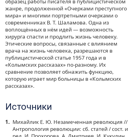
образец работы писателя в публицистическом
жанре, продолженной «Очерками преступного
мира» и многими портретными очерками о
современниках В. Т. Шаламова. Одна из
воплощённых в нём идей — возможность
хирурга спасти и продлить жизнь человеку.
Этические вопросы, связанные с влиянием
врача на жизнь человека, разрешаются в
публицистической статье 1957 года и в
«Колымских рассказах» по-разному. Их
сравнение позволяет обнажить функцию,
которую играет мир больницы в «Колымских
рассказах».
Источники
Михайлик Е. Ю. Незамеченная революция //
Антропология революции: сб. статей / сост. и
ред. И. Прохорова, А. Дмитриев, И. Кукулин,