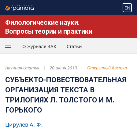
EN
Филологические науки.
Вопросы теории и практики
О журнале ВАК
Статьи
Научная статья
20 июня 2013
Открытый доступ
СУБЪЕКТО-ПОВЕСТВОВАТЕЛЬНАЯ
ОРГАНИЗАЦИЯ ТЕКСТА В
ТРИЛОГИЯХ Л. ТОЛСТОГО И М.
ГОРЬКОГО
Цирулев А. Ф.