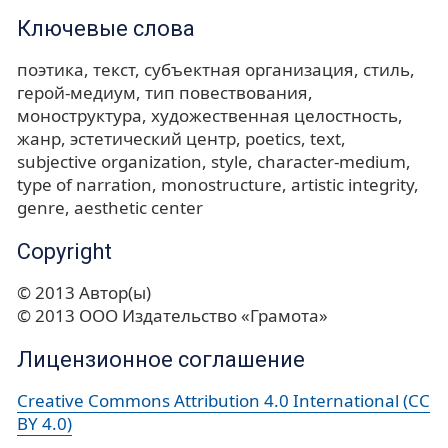
Ключевые слова
поэтика
текст
субъектная организация
стиль
герой-медиум
тип повествования
моноструктура
художественная целостность
жанр
эстетический центр
poetics
text
subjective organization
style
character-medium
type of narration
monostructure
artistic integrity
genre
aesthetic center
Copyright
© 2013 Автор(ы)
© 2013 ООО Издательство «Грамота»
Лицензионное соглашение
Creative Commons Attribution 4.0 International (CC
BY 4.0)