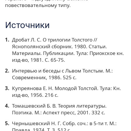
повествовательному типу.
Источники
Дробат Л. С. О трилогии Толстого //
Яснополянский сборник. 1980. Статьи.
Материалы. Публикации. Тула: Приокское кн.
изд-во, 1981. С. 65-75.
Интервью и беседы с Львом Толстым. М.:
Современник, 1986. 525 с.
Купреянова Е. Н. Молодой Толстой. Тула: Кн.
изд-во, 1956. 216 с.
Томашевский Б. В. Теория литературы.
Поэтика. М.: Аспект пресс, 2001. 332 с.
Чернышевский Н. Г. Собр. соч.: в 5-ти т. М.:
Правда, 1974. Т. 3. 512 с.