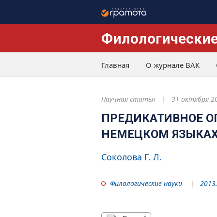
Филологические
Главная
О журнале ВАК
Научная статья
31 октября 2
ПРЕДИКАТИВНОЕ О
НЕМЕЦКОМ ЯЗЫКА
Соколова Г. Л.
Филологические науки
2013