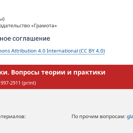
ы)
здательство «Грамота»
ное соглашение
ns Attribution 4.0 International (CC BY 4.0)
ки. Вопросы теории и практики
997-2911 (print)
атериалов:
По прочим вопросам:
gl