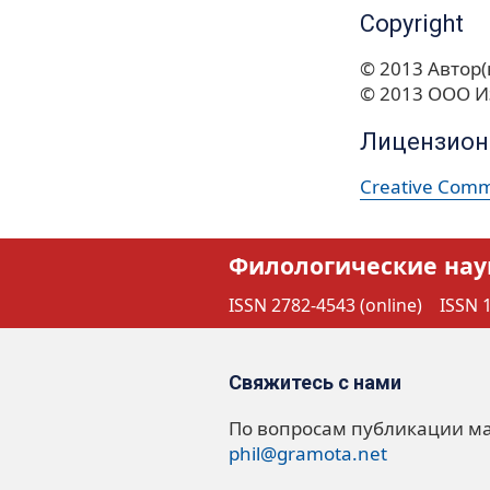
Copyright
© 2013 Автор(
© 2013 ООО И
Лицензион
Creative Commo
Филологические нау
ISSN 2782-4543 (online)
ISSN 1
Свяжитесь с нами
По вопросам публикации м
phil@gramota.net