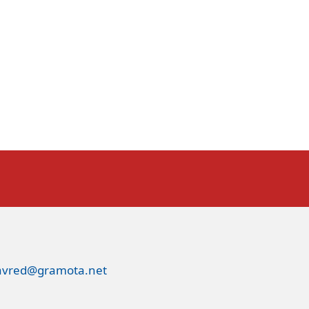
avred@gramota.net