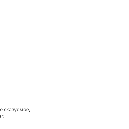
е сказуемое
er