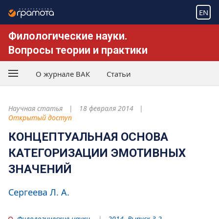
EN
Филологические науки.
Вопросы теории и практики
О журнале ВАК
Статьи
Научная статья
18 февраля 2014
Открытый доступ
КОНЦЕПТУАЛЬНАЯ ОСНОВА
КАТЕГОРИЗАЦИИ ЭМОТИВНЫХ
ЗНАЧЕНИЙ
Сергеева Л. А.
Филологические науки
2014. Выпуск 3-2