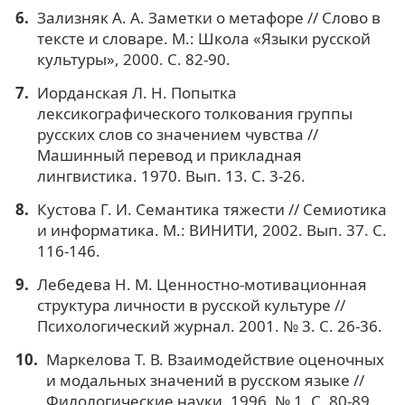
Зализняк А. А. Заметки о метафоре // Слово в
тексте и словаре. М.: Школа «Языки русской
культуры», 2000. С. 82-90.
Иорданская Л. Н. Попытка
лексикографического толкования группы
русских слов со значением чувства //
Машинный перевод и прикладная
лингвистика. 1970. Вып. 13. С. 3-26.
Кустова Г. И. Семантика тяжести // Семиотика
и информатика. М.: ВИНИТИ, 2002. Вып. 37. С.
116-146.
Лебедева Н. М. Ценностно-мотивационная
структура личности в русской культуре //
Психологический журнал. 2001. № 3. С. 26-36.
Маркелова Т. В. Взаимодействие оценочных
и модальных значений в русском языке //
Филологические науки. 1996. № 1. С. 80-89.