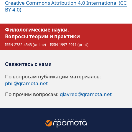
Creative Commons Attribution 4.0 International (CC
BY 4.0)
Филологические науки.
Вопросы теории и практики
ISSN 2782-4543 (online)
ISSN 1997-2911 (print)
Свяжитесь с нами
По вопросам публикации материалов:
phil@gramota.net
По прочим вопросам:
glavred@gramota.net