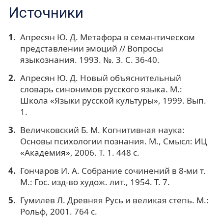
Источники
Апресян Ю. Д. Метафора в семантическом
представлении эмоций // Вопросы
языкознания. 1993. №. 3. С. 36-40.
Апресян Ю. Д. Новый объяснительный
словарь синонимов русского языка. М.:
Школа «Языки русской культуры», 1999. Вып.
1.
Величковский Б. М. Когнитивная наука:
Основы психологии познания. М., Смысл: ИЦ
«Академия», 2006. Т. 1. 448 с.
Гончаров И. А. Собрание сочинений в 8-ми т.
М.: Гос. изд-во худож. лит., 1954. Т. 7.
Гумилев Л. Древняя Русь и великая степь. М.:
Рольф, 2001. 764 с.