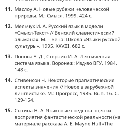
Маслоу А. Новые рубежи человеческой
природы. М.: Смысл, 1999. 424 с.
Мельчук И. А. Русский язык в модели
«Смысл-Текст» // Венский славистический
альманах. М. – Вена: Школа «Языки русской
культуры», 1995. XXVIII. 682 с.
Попова З. Д., Стернин И. А. Лексическая
система языка. Воронеж: Изд-во ВГУ, 1984.
148 с.
Стивенсон Ч. Некоторые прагматические
аспекты значения // Новое в зарубежной
лингвистике. М.: Прогресс, 1985. Вып. 16. С.
129-154.
Сытина Н. А. Языковые средства оценки
восприятия фантастической реальности (на
материале рассказа A. E. Mayne Hull «The