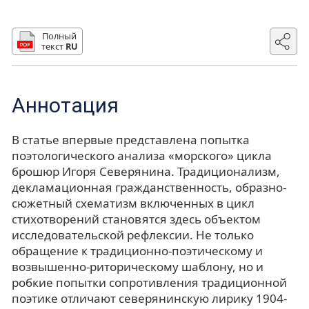
Полный
текст
RU
Аннотация
В статье впервые представлена попытка
поэтологического анализа «морского» цикла
брошюр Игоря Северянина. Традиционализм,
декламационная гражданственность, образно-
сюжетный схематизм включенных в цикл
стихотворений становятся здесь объектом
исследовательской рефлексии. Не только
обращение к традиционно-поэтическому и
возвышенно-риторическому шаблону, но и
робкие попытки сопротивления традиционной
поэтике отличают северянинскую лирику 1904-