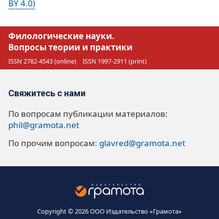
BY 4.0)
Филологические науки.
Вопросы теории и практики
ISSN 2782-4543 (online)
ISSN 1997-2911 (print)
Свяжитесь с нами
По вопросам публикации материалов:
phil@gramota.net
По прочим вопросам:
glavred@gramota.net
Copyright © 2026 ООО Издательство «Грамота»