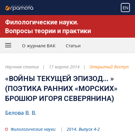
EN
Филологические науки.
Вопросы теории и практики
О журнале ВАК
Статьи
Научная статья
17 марта 2014
Открытый доступ
«ВОЙНЫ ТЕКУЩЕЙ ЭПИЗОД... »
(ПОЭТИКА РАННИХ «МОРСКИХ»
БРОШЮР ИГОРЯ СЕВЕРЯНИНА)
Белова В. В.
Филологические науки
2014. Выпуск 4-2