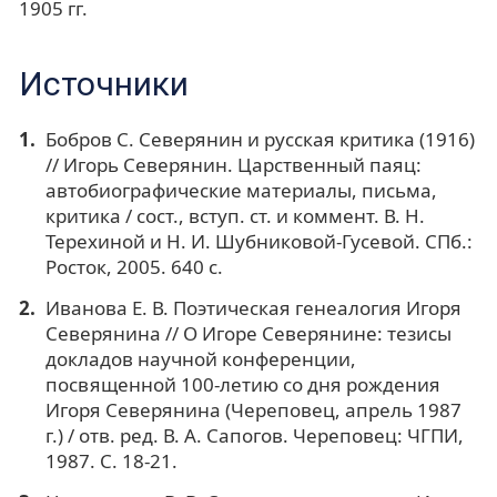
1905 гг.
Источники
Бобров С. Северянин и русская критика (1916)
// Игорь Северянин. Царственный паяц:
автобиографические материалы, письма,
критика / сост., вступ. ст. и коммент. В. Н.
Терехиной и Н. И. Шубниковой-Гусевой. СПб.:
Росток, 2005. 640 с.
Иванова Е. В. Поэтическая генеалогия Игоря
Северянина // О Игоре Северянине: тезисы
докладов научной конференции,
посвященной 100-летию со дня рождения
Игоря Северянина (Череповец, апрель 1987
г.) / отв. ред. В. А. Сапогов. Череповец: ЧГПИ,
1987. С. 18-21.