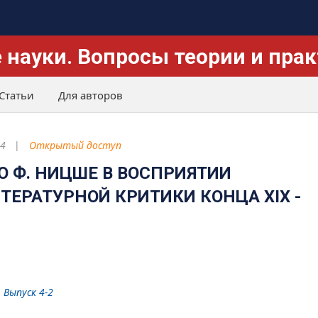
 науки. Вопросы теории и пра
Статьи
Для авторов
4
Открытый доступ
О Ф. НИЦШЕ В ВОСПРИЯТИИ
ЕРАТУРНОЙ КРИТИКИ КОНЦА XIX -
 Выпуск 4-2