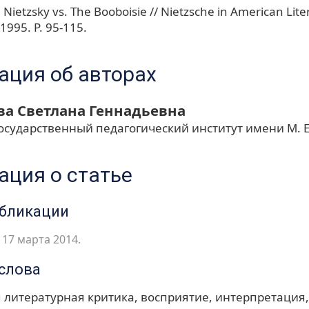
 Nietzsky vs. The Booboisie // Nietzsche in American Lite
1995. P. 95-115.
ция об авторах
а Светлана Геннадьевна
осударственный педагогический институт имени М. Е
ция о статье
убликации
17 марта 2014.
слова
 литературная критика
восприятие
интерпретация