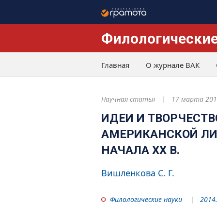
Филологические
Главная
О журнале ВАК
Научная статья
17 марта 201
ИДЕИ И ТВОРЧЕСТВ
АМЕРИКАНСКОЙ ЛИТ
НАЧАЛА XX В.
Вишленкова С. Г.
Филологические науки
2014.