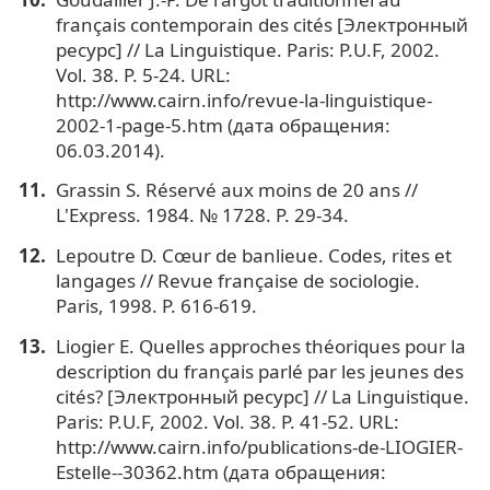
français contemporain des cités [Электронный
ресурс] // La Linguistique. Paris: P.U.F, 2002.
Vol. 38. P. 5-24. URL:
http://www.cairn.info/revue-la-linguistique-
2002-1-page-5.htm (дата обращения:
06.03.2014).
Grassin S. Réservé aux moins de 20 ans //
L'Express. 1984. № 1728. P. 29-34.
Lepoutre D. Cœur de banlieue. Codes, rites et
langages // Revue française de sociologie.
Paris, 1998. P. 616-619.
Liogier E. Quelles approches théoriques pour la
description du français parlé par les jeunes des
cités? [Электронный ресурс] // La Linguistique.
Paris: P.U.F, 2002. Vol. 38. P. 41-52. URL:
http://www.cairn.info/publications-de-LIOGIER-
Estelle--30362.htm (дата обращения: