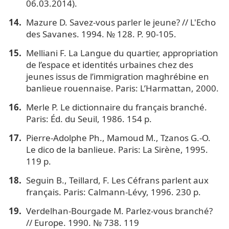
06.03.2014).
Mazure D. Savez-vous parler le jeune? // L'Echo
des Savanes. 1994. № 128. P. 90-105.
Melliani F. La Langue du quartier, appropriation
de l’espace et identités urbaines chez des
jeunes issus de l’immigration maghrébine en
banlieue rouennaise. Paris: L’Harmattan, 2000.
Merle P. Le dictionnaire du français branché.
Paris: Éd. du Seuil, 1986. 154 p.
Pierre-Adolphe Ph., Mamoud M., Tzanos G.-O.
Le dico de la banlieue. Paris: La Sirène, 1995.
119 p.
Seguin B., Teillard, F. Les Сéfrans parlent aux
français. Paris: Calmann-Lévy, 1996. 230 p.
Verdelhan-Bourgade M. Parlez-vous branché?
// Europe. 1990. № 738. 119