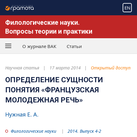
EN
Филологические науки.
Вопросы теории и практики
О журнале ВАК
Статьи
Научная статья
17 марта 2014
Открытый доступ
ОПРЕДЕЛЕНИЕ СУЩНОСТИ
ПОНЯТИЯ «ФРАНЦУЗСКАЯ
МОЛОДЕЖНАЯ РЕЧЬ»
Нужная Е. А.
Филологические науки
2014. Выпуск 4-2