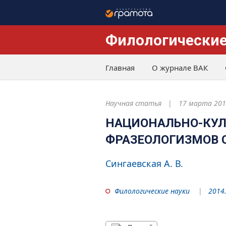
Филологические
Главная
О журнале ВАК
Научная статья
17 марта 201
НАЦИОНАЛЬНО-КУЛ
ФРАЗЕОЛОГИЗМОВ
Сингаевская А. В.
Филологические науки
2014.