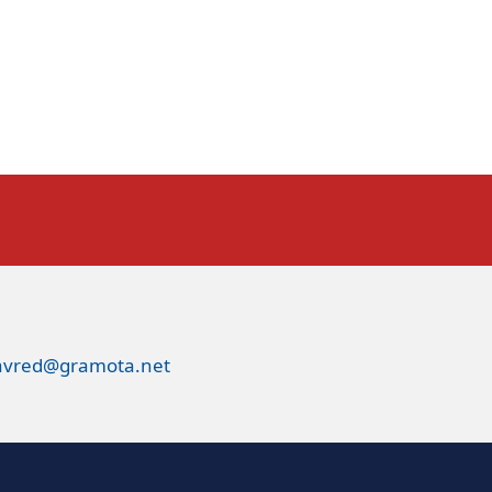
avred@gramota.net