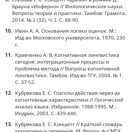
Брауна «Инферно» // Филологические науки.
Вопросы теории и практики. Тамбов: Грамота,
2014. № 2 (32). Ч. I. C. 88-90.
Ивин А. А. Основания логики оценок. М.:
Изд-во Московского университета, 1970. 230
с.
Кравченко А. В. Когнитивная лингвистика
сегодня: интеграционные процессы и
проблема метода // Вопросы когнитивной
лингвистики. Тамбов: Изд-во ТГУ, 2004. № 1.
С. 37-52.
Кубрякова Е. С. Глаголы действия через их
когнитивные характеристики // Логический
анализ языка. Избранное. 1988-1995. М.:
Индрик, 2003. С. 439-446.
Кубрякова Е. С. Концепт // Краткий словарь
когнитивных терминов. М: Филол. ф-т МГУ