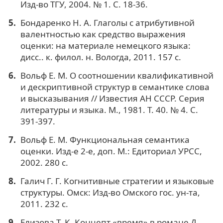
Изд-во ТГУ, 2004. № 1. С. 18-36.
Бондаренко Н. А. Глаголы с атрибутивной
валентностью как средство выражения
оценки: на материале немецкого языка:
дисс.. к. филол. н. Вологда, 2011. 157 с.
Вольф Е. М. О соотношении квалификативной
и дескриптивной структур в семантике слова
и высказывания // Известия АН СССР. Серия
литературы и языка. М., 1981. Т. 40. № 4. С.
391-397.
Вольф Е. М. Функциональная семантика
оценки. Изд-е 2-е, доп. М.: Едиториал УРСС,
2002. 280 с.
Галич Г. Г. Когнитивные стратегии и языковые
структуры. Омск: Изд-во Омского гос. ун-та,
2011. 232 с.
Елизова Т. К. Концепт «время» в романе Д.