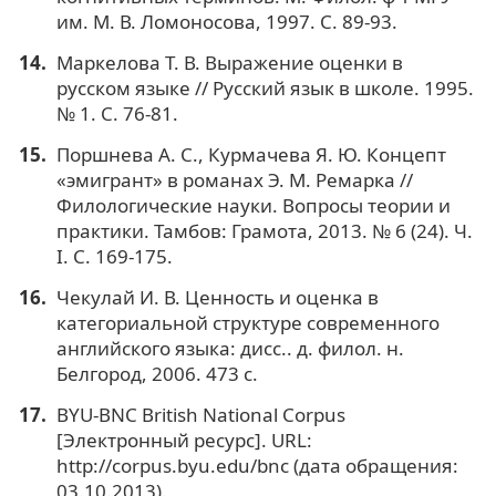
им. М. В. Ломоносова, 1997. С. 89-93.
Маркелова Т. В. Выражение оценки в
русском языке // Русский язык в школе. 1995.
№ 1. С. 76-81.
Поршнева А. С., Курмачева Я. Ю. Концепт
«эмигрант» в романах Э. М. Ремарка //
Филологические науки. Вопросы теории и
практики. Тамбов: Грамота, 2013. № 6 (24). Ч.
I. C. 169-175.
Чекулай И. В. Ценность и оценка в
категориальной структуре современного
английского языка: дисс.. д. филол. н.
Белгород, 2006. 473 с.
BYU-BNC British National Corpus
[Электронный ресурс]. URL:
http://corpus.byu.edu/bnc (дата обращения:
03.10.2013).