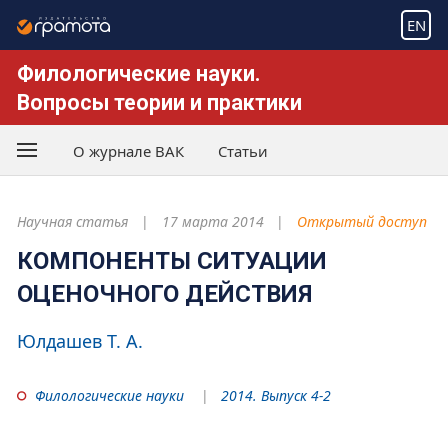
EN
Филологические науки.
Вопросы теории и практики
О журнале ВАК
Статьи
Научная статья
17 марта 2014
Открытый доступ
КОМПОНЕНТЫ СИТУАЦИИ
ОЦЕНОЧНОГО ДЕЙСТВИЯ
Юлдашев Т. А.
Филологические науки
2014. Выпуск 4-2