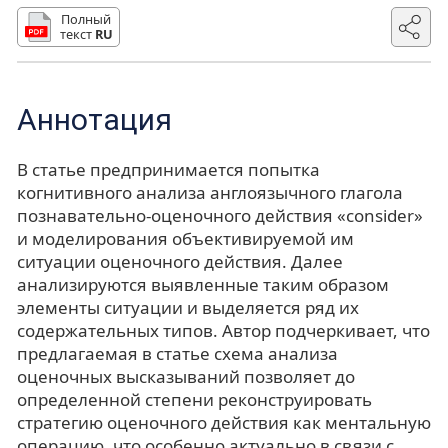
Полный
текст
RU
Аннотация
В статье предпринимается попытка
когнитивного анализа англоязычного глагола
познавательно-оценочного действия «consider»
и моделирования объективируемой им
ситуации оценочного действия. Далее
анализируются выявленные таким образом
элементы ситуации и выделяется ряд их
содержательных типов. Автор подчеркивает, что
предлагаемая в статье схема анализа
оценочных высказываний позволяет до
определенной степени реконструировать
стратегию оценочного действия как ментальную
операцию, что особенно актуально в связи с