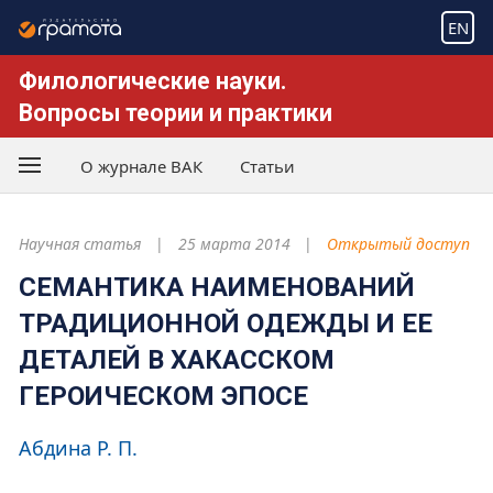
EN
Филологические науки.
Вопросы теории и практики
О журнале ВАК
Статьи
Научная статья
25 марта 2014
Открытый доступ
СЕМАНТИКА НАИМЕНОВАНИЙ
ТРАДИЦИОННОЙ ОДЕЖДЫ И ЕЕ
ДЕТАЛЕЙ В ХАКАССКОМ
ГЕРОИЧЕСКОМ ЭПОСЕ
Абдина Р. П.