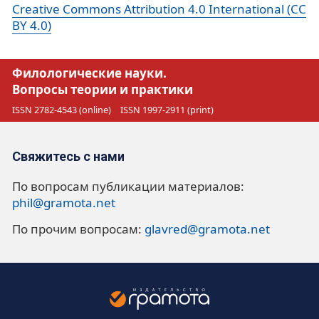
Creative Commons Attribution 4.0 International (CC
BY 4.0)
Филологические науки.
Вопросы теории и практики
ISSN 2782-4543 (online)
ISSN 1997-2911 (print)
Свяжитесь с нами
По вопросам публикации материалов:
phil@gramota.net
По прочим вопросам:
glavred@gramota.net