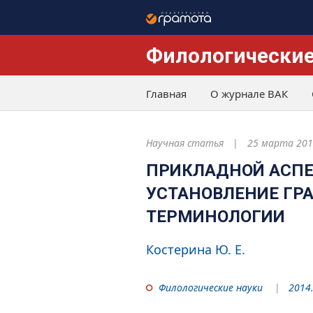
Филологические
Главная
О журнале ВАК
Научная статья
25 марта 201
ПРИКЛАДНОЙ АСПЕ
УСТАНОВЛЕНИЕ ГР
ТЕРМИНОЛОГИИ
Костерина Ю. Е.
Филологические науки
2014.