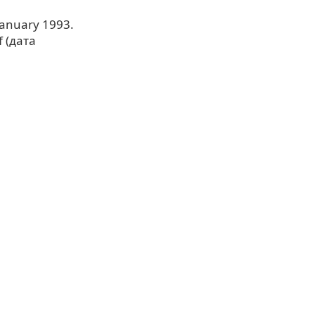
January 1993.
f (дата