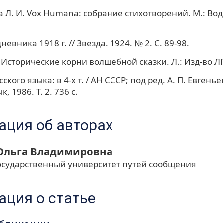
 Л. И. Vox Humana: собрание стихотворений. М.: Вод
дневника 1918 г. // Звезда. 1924. № 2. С. 89-98.
 Исторические корни волшебной сказки. Л.: Изд-во ЛГУ
ского языка: в 4-х т. / АН СССР; под ред. А. П. Евгенье
, 1986. Т. 2. 736 с.
ция об авторах
Ольга Владимировна
осударственный университет путей сообщения
ция о статье