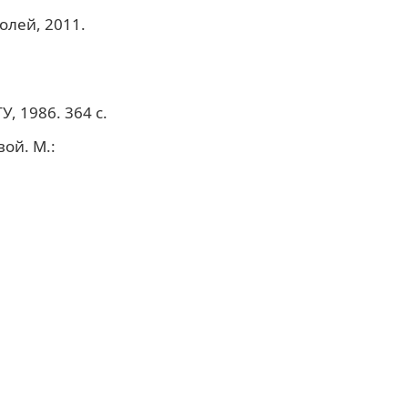
олей, 2011.
, 1986. 364 с.
вой. М.: