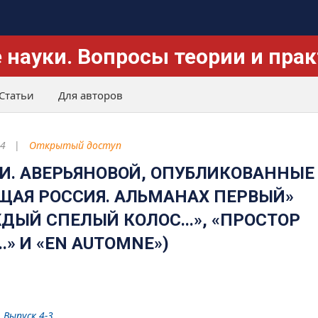
 науки. Вопросы теории и пра
Статьи
Для авторов
4
Открытый доступ
 И. АВЕРЬЯНОВОЙ, ОПУБЛИКОВАННЫЕ
ЩАЯ РОССИЯ. АЛЬМАНАХ ПЕРВЫЙ»
ЖДЫЙ СПЕЛЫЙ КОЛОС...», «ПРОСТОР
» И «EN AUTOMNE»)
 Выпуск 4-3