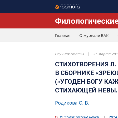
Филологические
Главная
О журнале ВАК
Научная статья
25 марта 201
СТИХОТВОРЕНИЯ Л.
В СБОРНИКЕ «ЗРЕЮ
(«УГОДЕН БОГУ КА
СТИХАЮЩЕЙ НЕВЫ...
Родикова О. В.
Филологические науки
2014.