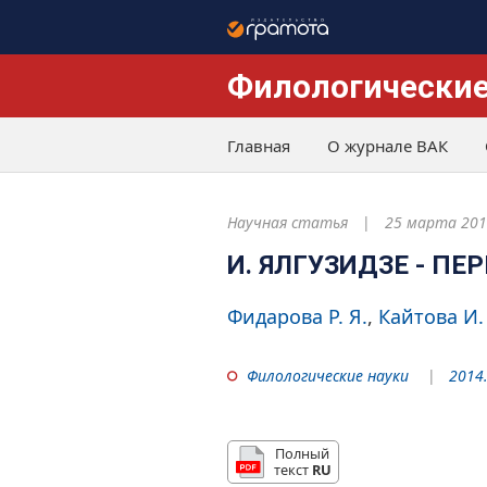
Филологические
Главная
О журнале ВАК
Научная статья
25 марта 201
И. ЯЛГУЗИДЗЕ - П
Фидарова Р. Я.
Кайтова И.
Филологические науки
2014.
Полный
текст
RU