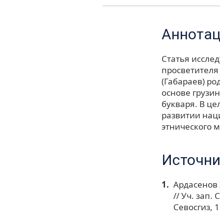
Аннота
Статья исслед
просветителя 
(Габараев) ро
основе грузин
букваря. В це
развитии нац
этнического 
Источни
Ардасенов 
// Уч. зап.
Севосгиз, 19