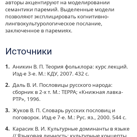
авторы акцентируют на моделировании
семантики паремий. Выделенные модели
позволяют эксплицировать когнитивно-
лингвокультурологическое послание,
заключенное в паремиях.
Источники
Аникин В. П. Теория фольклора: курс лекций.
Изд-е 3-е. М.: КДУ, 2007. 432 с.
Даль В. И. Пословицы русского народа:
сборник в 2-х т. М.: ТЕРРА; «Книжная лавка-
РТР», 1996.
Жуков В. П. Словарь русских пословиц и
поговорок. Изд-е 7-е. М.: Рус. яз., 2000. 544 с.
Карасик В. И. Культурные доминанты в языке
// Языковая личность: культурные концепты.