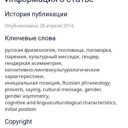
История публикации
Опубликована: 28 апреля 2014.
Ключевые слова
русская фразеология
пословица
поговорка
паремия
культурный мессидж
гендер
гендерная асимметрия
когнитивно-лингвокультурологические
характеристики
инициальная позиция
Russian phraseology
proverb
saying
cultural message
gender
gender asymmetry
cognitive and linguoculturological characteristics
initial position
Copyright