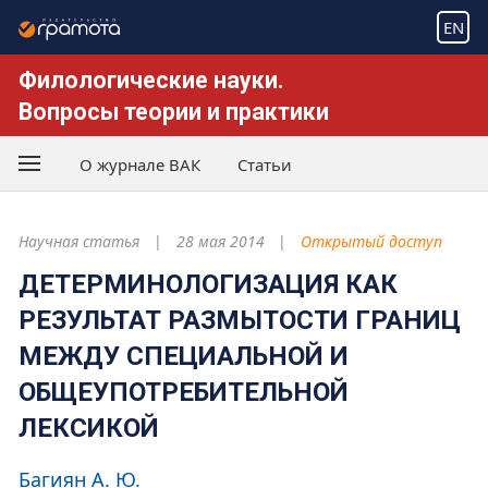
EN
Филологические науки.
Вопросы теории и практики
О журнале ВАК
Статьи
Научная статья
28 мая 2014
Открытый доступ
ДЕТЕРМИНОЛОГИЗАЦИЯ КАК
РЕЗУЛЬТАТ РАЗМЫТОСТИ ГРАНИЦ
МЕЖДУ СПЕЦИАЛЬНОЙ И
ОБЩЕУПОТРЕБИТЕЛЬНОЙ
ЛЕКСИКОЙ
Багиян А. Ю.