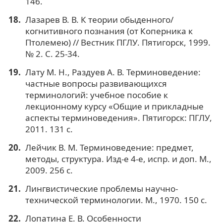
146.
Лазарев В. В. К теории обыденного/
когнитивного познания (от Коперника к
Птолемею) // Вестник ПГЛУ. Пятигорск, 1999.
№ 2. С. 25-34.
Лату М. Н., Раздуев А. В. Терминоведение:
частные вопросы развивающихся
терминологий: учебное пособие к
лекционному курсу «Общие и прикладные
аспекты терминоведения». Пятигорск: ПГЛУ,
2011. 131 с.
Лейчик В. М. Терминоведение: предмет,
методы, структура. Изд-е 4-е, испр. и доп. М.,
2009. 256 с.
Лингвистические проблемы научно-
технической терминологии. М., 1970. 150 с.
Лопатина Е. В. Особенности