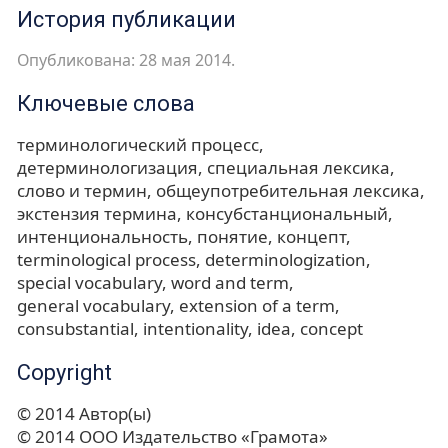
История публикации
Опубликована: 28 мая 2014.
Ключевые слова
терминологический процесс
детерминологизация
специальная лексика
слово и термин
общеупотребительная лексика
экстензия термина
консубстанциональный
интенциональность
понятие
концепт
terminological process
determinologization
special vocabulary
word and term
general vocabulary
extension of a term
consubstantial
intentionality
idea
concept
Copyright
© 2014 Автор(ы)
© 2014 ООО Издательство «Грамота»