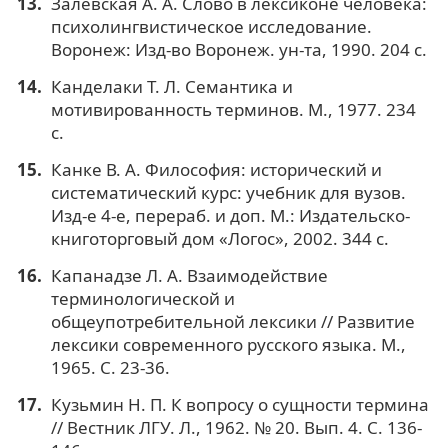
Залевская А. А. Слово в лексиконе человека:
психолингвистическое исследование.
Воронеж: Изд-во Воронеж. ун-та, 1990. 204 с.
Канделаки Т. Л. Семантика и
мотивированность терминов. М., 1977. 234
с.
Канке В. А. Философия: исторический и
систематический курс: учебник для вузов.
Изд-е 4-е, перераб. и доп. М.: Издательско-
книготорговый дом «Логос», 2002. 344 с.
Капанадзе Л. А. Взаимодействие
терминологической и
общеупотребительной лексики // Развитие
лексики современного русского языка. М.,
1965. С. 23-36.
Кузьмин Н. П. К вопросу о сущности термина
// Вестник ЛГУ. Л., 1962. № 20. Вып. 4. С. 136-