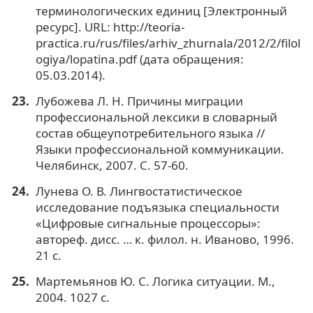
терминологических единиц [Электронный
ресурс]. URL: http://teoria-
practica.ru/rus/files/arhiv_zhurnala/2012/2/filol
ogiya/lopatina.pdf (дата обращения:
05.03.2014).
Лубожева Л. Н. Причины миграции
профессиональной лексики в словарный
состав общеупотребительного языка //
Языки профессиональной коммуникации.
Челябинск, 2007. С. 57-60.
Лунева О. В. Лингвостатистическое
исследование подъязыка специальности
«Цифровые сигнальные процессоры»:
автореф. дисс. … к. филол. н. Иваново, 1996.
21 с.
Мартемьянов Ю. С. Логика ситуации. М.,
2004. 1027 с.