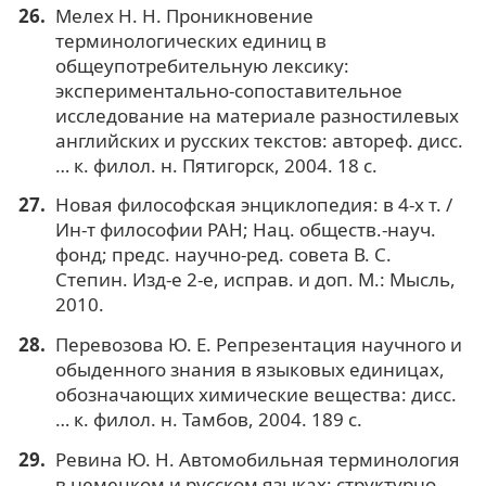
Мелех Н. Н. Проникновение
терминологических единиц в
общеупотребительную лексику:
экспериментально-сопоставительное
исследование на материале разностилевых
английских и русских текстов: автореф. дисс.
… к. филол. н. Пятигорск, 2004. 18 с.
Новая философская энциклопедия: в 4-х т. /
Ин-т философии РАН; Нац. обществ.-науч.
фонд; предс. научно-ред. совета В. С.
Степин. Изд-е 2-е, исправ. и доп. М.: Мысль,
2010.
Перевозова Ю. Е. Репрезентация научного и
обыденного знания в языковых единицах,
обозначающих химические вещества: дисс.
… к. филол. н. Тамбов, 2004. 189 с.
Ревина Ю. Н. Автомобильная терминология
в немецком и русском языках: структурно-