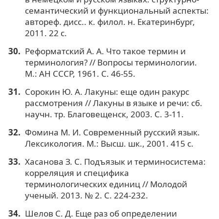
семантический и функциональный аспекты:
автореф. дисс.. к. филол. н. Екатеринбург,
2011. 22 с.
Реформатский А. А. Что такое термин и
терминология? // Вопросы терминологии.
М.: АН СССР, 1961. С. 46-55.
Сорокин Ю. А. Лакуны: еще один ракурс
рассмотрения // Лакуны в языке и речи: сб.
научн. тр. Благовещенск, 2003. С. 3-11.
Фомина М. И. Современный русский язык.
Лексикология. М.: Высш. шк., 2001. 415 с.
Хасанова З. С. Подъязык и терминосистема:
корреляция и специфика
терминологических единиц // Молодой
ученый. 2013. № 2. С. 224-232.
Шелов С. Д. Еще раз об определении