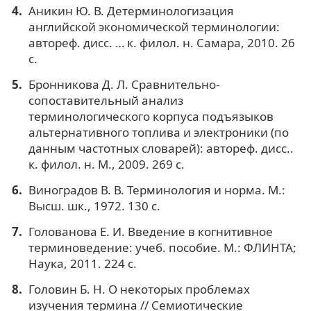
Аникин Ю. В. Детерминологизация
английской экономической терминологии:
автореф. дисс. … к. филол. н. Самара, 2010. 26
с.
Бронникова Д. Л. Сравнительно-
сопоставительный анализ
терминологического корпуса подъязыков
альтернативного топлива и электроники (по
данным частотных словарей): автореф. дисс..
к. филол. н. М., 2009. 269 с.
Виноградов В. В. Терминология и норма. М.:
Высш. шк., 1972. 130 с.
Голованова Е. И. Введение в когнитивное
терминоведение: учеб. пособие. М.: ФЛИНТА;
Наука, 2011. 224 с.
Головин Б. Н. О некоторых проблемах
изучения термина // Семиотические