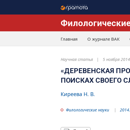
Филологические
Главная
О журнале ВАК
Научная статья
5 ноября 2014
«ДЕРЕВЕНСКАЯ ПРО
ПОИСКАХ СВОЕГО С
Киреева Н. В.
Филологические науки
2014