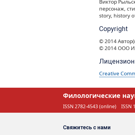
Виктор Рыльс
персонаж
ст
story
history o
Copyright
© 2014 Автор(
© 2014 ООО И
Лицензион
Creative Commo
Филологические нау
ISSN 2782-4543 (online)
ISSN 1
Свяжитесь с нами