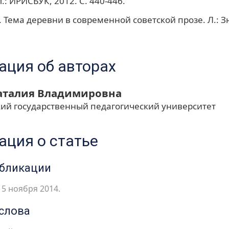
.: ИРИСБУК, 2012. C. 440-446.
А. Тема деревни в современной советской прозе. Л.: З
ция об авторах
аталия Владимировна
ий государственный педагогический университет
ция о статье
убликации
5 ноября 2014.
слова