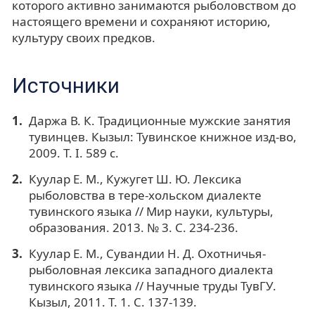
которого активно занимаются рыболовством до
настоящего времени и сохраняют историю,
культуру своих предков.
Источники
Даржа В. К. Традиционные мужские занятия
тувинцев. Кызыл: Тувинское книжное изд-во,
2009. Т. I. 589 с.
Куулар Е. М., Кужугет Ш. Ю. Лексика
рыболовства в тере-хольском диалекте
тувинского языка // Мир науки, культуры,
образования. 2013. № 3. C. 234-236.
Куулар Е. М., Сувандии Н. Д. Охотничья-
рыболовная лексика западного диалекта
тувинского языка // Научные труды ТувГУ.
Кызыл, 2011. Т. 1. С. 137-139.