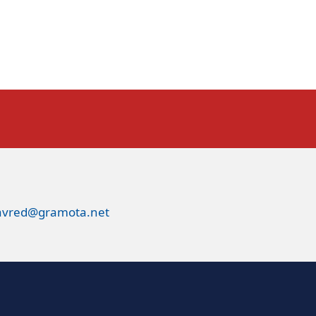
avred@gramota.net