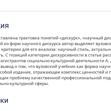
ция
ставлена трактовка понятий «дискурс», «научный дис
й из форм научного дискурса автор выделяет вузовс
критерии для его анализа: научный стиль, актуальн
ь. С позиций категории дискурсивности в статье ра
агистрантов социально-культурной деятельности А. 
 вывод о том, что вузовский учебник как форма науч
 собой издание, отражающее комплекс ценностей и 
щих проблему качественной профессиональной под
льно-культурной сферы.
ки