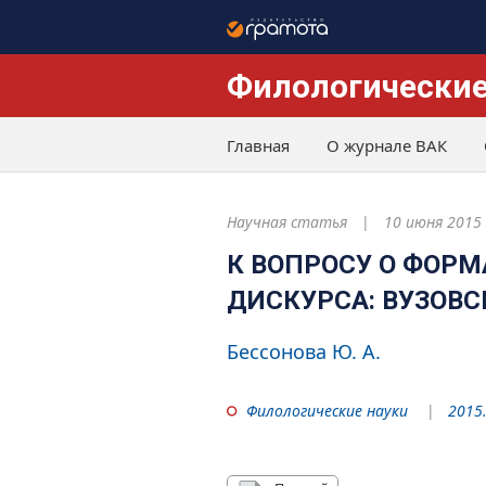
Филологические
Главная
О журнале ВАК
Научная статья
10 июня 2015
К ВОПРОСУ О ФОР
ДИСКУРСА: ВУЗОВС
Бессонова Ю. А.
Филологические науки
2015.