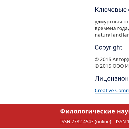
Ключевые 
удмуртская п
времена года
natural and la
Copyright
© 2015 Автор(
© 2015 ООО И
Лицензион
Creative Commo
Филологические нау
ISSN 2782-4543 (online)
ISSN 1