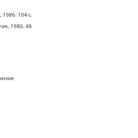
1986. 104 с.
ия, 1980. 48
ление