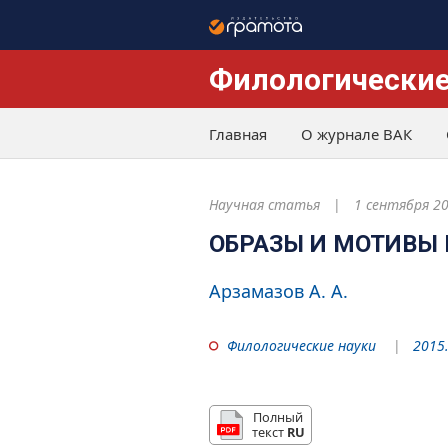
Филологические
Главная
О журнале ВАК
Научная статья
1 сентября 2
ОБРАЗЫ И МОТИВЫ 
Арзамазов А. А.
Филологические науки
2015.
Полный
текст
RU